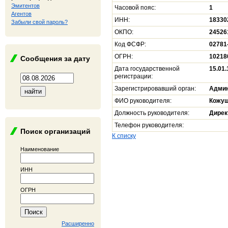
Эмитентов
Часовой пояс:
1
Агентов
ИНН:
18330
Забыли свой пароль?
ОКПО:
24526
Код ФСФР:
02781
ОГРН:
10218
Сообщения за дату
Дата государственной
15.01
регистрации:
Зарегистрировавший орган:
Админ
ФИО руководителя:
Кожуш
Должность руководителя:
Дирек
Телефон руководителя:
Поиск организаций
К списку
Наименование
ИНН
ОГРН
Расширенно