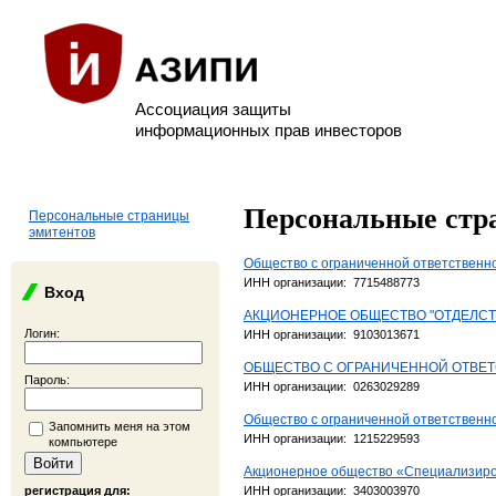
Ассоциация защиты
информационных прав инвесторов
Персональные стр
Персональные страницы
эмитентов
Общество с ограниченной ответственно
ИНН организации: 7715488773
Вход
АКЦИОНЕРНОЕ ОБЩЕСТВО "ОТДЕЛСТ
Логин:
ИНН организации: 9103013671
ОБЩЕСТВО С ОГРАНИЧЕННОЙ ОТВЕТ
Пароль:
ИНН организации: 0263029289
Общество с ограниченной ответственно
Запомнить меня на этом
ИНН организации: 1215229593
компьютере
Акционерное общество «Специализир
регистрация для:
ИНН организации: 3403003970