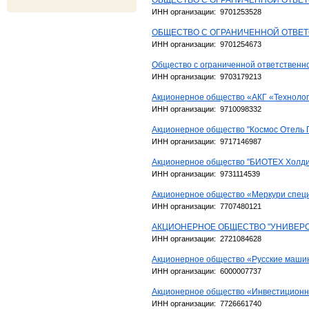
ОБЩЕСТВО С ОГРАНИЧЕННОЙ ОТВЕ
ИНН организации: 9701253528
ОБЩЕСТВО С ОГРАНИЧЕННОЙ ОТВЕ
ИНН организации: 9701254673
Общество с ограниченной ответствен
ИНН организации: 9703179213
Акционерное общество «АКГ «Техноло
ИНН организации: 9710098332
Акционерное общество "Космос Отель 
ИНН организации: 9717146987
Акционерное общество "БИОТЕХ Холди
ИНН организации: 9731114539
Акционерное общество «Меркури спец
ИНН организации: 7707480121
АКЦИОНЕРНОЕ ОБЩЕСТВО "УНИВЕР
ИНН организации: 2721084628
Акционерное общество «Русские маши
ИНН организации: 6000007737
Акционерное общество «Инвестиционн
ИНН организации: 7726661740