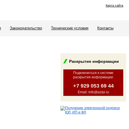
Карта сайта
и
Законодательство
Технические условия
Контакты
Раскрытие информации
Подключиться к системе
раскрытия информации
:
+7 929 053 69 44
Email: info@azipi.ru