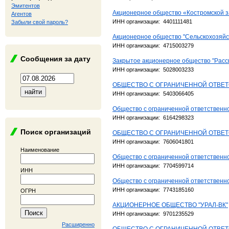
Эмитентов
Акционерное общество «Костромской з
Агентов
ИНН организации: 4401111481
Забыли свой пароль?
Акционерное общество "Сельскохозяй
ИНН организации: 4715003279
Сообщения за дату
Закрытое акционерное общество "Расс
ИНН организации: 5028003233
ОБЩЕСТВО С ОГРАНИЧЕННОЙ ОТВЕ
ИНН организации: 5403066405
Общество с ограниченной ответственн
ИНН организации: 6164298323
Поиск организаций
ОБЩЕСТВО С ОГРАНИЧЕННОЙ ОТВЕТ
ИНН организации: 7606041801
Наименование
Общество с ограниченной ответствен
ИНН организации: 7704599714
ИНН
Общество с ограниченной ответственно
ИНН организации: 7743185160
ОГРН
АКЦИОНЕРНОЕ ОБЩЕСТВО "УРАЛ-ВК"
ИНН организации: 9701235529
Расширенно