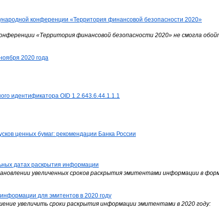
дународной конференции «Территория финансовой безопасности 2020»
онференции «Территория финансовой безопасности 2020» не смогла обойт
 ноября 2020 года
го идентификатора OID 1.2.643.6.44.1.1.1
усков ценных бумаг: рекомендации Банка России
льных датах раскрытия информации
тановлении увеличенных сроков раскрытия эмитентами информации в форм
 информации для эмитентов в 2020 году
шение увеличить сроки раскрытия информации эмитентами в 2020 году: