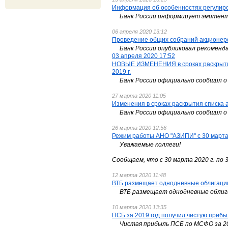
Информация об особенностях регулиро
Банк России информирует эмитентов
06 апреля 2020 13:12
Проведение общих собраний акционеро
Банк России опубликовал рекоменда
03 апреля 2020 17:52
НОВЫЕ ИЗМЕНЕНИЯ в сроках раскрытия с
2019 г.
Банк России официально сообщил о 
27 марта 2020 11:05
Изменения в сроках раскрытия списка а
Банк России официально сообщил о 
26 марта 2020 12:56
Режим работы АНО "АЗИПИ" с 30 марта 
Уважаемые коллеги!
Сообщаем, что с 30 марта 2020 г. по 3
12 марта 2020 11:48
ВТБ размещает однодневные облигаци
ВТБ размещает однодневные облигац
10 марта 2020 13:35
ПСБ за 2019 год получил чистую прибы
Чистая прибыль ПСБ по МСФО за 2019