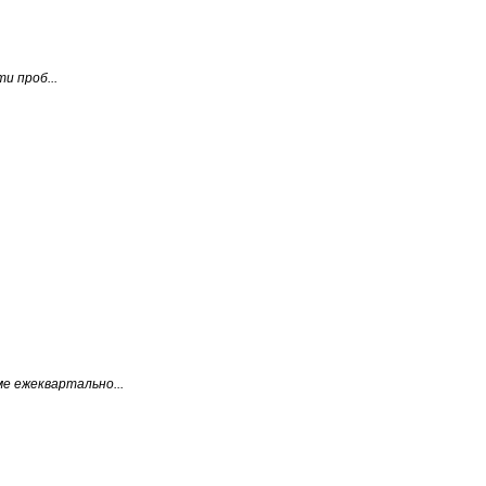
и проб...
е ежеквартально...