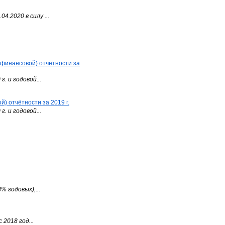
.2020 в силу ...
(финансовой) отчётности за
. и годовой...
) отчётности за 2019 г.
. и годовой...
 годовых),...
2018 год...