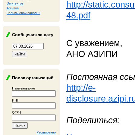
http://static.cons
Эмитентов
Агентов
48.pdf
Забыли свой пароль?
Сообщения за дату
С уважением,
АНО АЗИПИ
Постоянная ссы
Поиск организаций
http://e-
Наименование
disclosure.azipi.
ИНН
ОГРН
Поделиться:
Расширенно