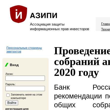
Ассоциация защиты
Главн
информационных прав инвесторов
Техни
Проведени
Персональные страницы
эмитентов
собраний а
Вход
2020 году
Логин:
Пароль:
Банк Росси
рекомендации п
Запомнить меня на этом
компьютере
общих собра
регистрация для: