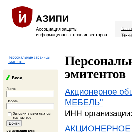
Ассоциация защиты
Главн
информационных прав инвесторов
Техни
Персональ
Персональные страницы
эмитентов
эмитентов
Вход
Акционерное об
Логин:
МЕБЕЛЬ"
Пароль:
ИНН организации
Запомнить меня на этом
компьютере
АКЦИОНЕРНОЕ
регистрация для: