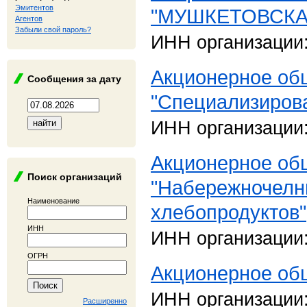
Эмитентов
"МУШКЕТОВСКА
Агентов
Забыли свой пароль?
ИНН организации
Акционерное об
Сообщения за дату
"Специализиров
ИНН организации
Акционерное об
Поиск организаций
"Набережночелн
Наименование
хлебопродуктов"
ИНН
ИНН организации
ОГРН
Акционерное об
ИНН организации
Расширенно