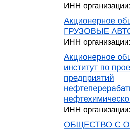
ИНН организации
Акционерное о
ГРУЗОВЫЕ АВТ
ИНН организации
Акционерное об
институт по про
предприятий
нефтеперераба
нефтехимическо
ИНН организации
ОБЩЕСТВО С 