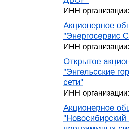
ИНН организации
Акционерное об
"Энергосервис С
ИНН организации
Открытое акцио
"Энгельсские го
сети"
ИНН организации
Акционерное об
"Новосибирский 
программных си