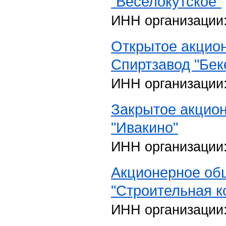
"Веселокутское"
ИНН организации
Открытое акцио
Спиртзавод "Бек
ИНН организации
Закрытое акцио
"Ивакино"
ИНН организации
Акционерное об
"Строительная к
ИНН организации