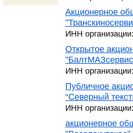
Акционерное об
"Транскиносерви
ИНН организации
Открытое акцио
"БалтМАЗсервис
ИНН организации
Публичное акци
“Северный текст
ИНН организации
акционерное об