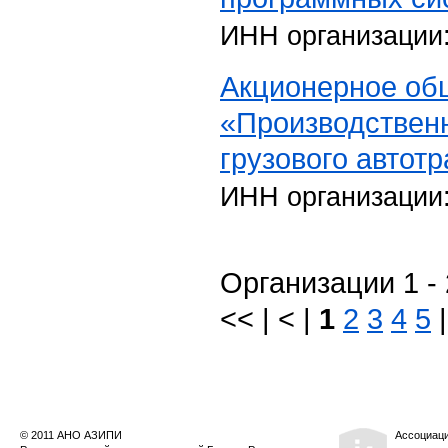
ИНН организации
Акционерное об
«Производствен
грузового автотр
ИНН организации
Организации 1 - 
<< | < |
1
2
3
4
5
© 2011 АНО АЗИПИ
Ассоциац