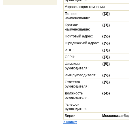
руководителя:
Управляющая компания
Полное
{{3}}
наименование:
Краткое
{{3}}
наименование:
Почтовый адрес:
{{5}}
Юридический адрес:
{{5}}
ИНН:
{{3}}
ОГРН:
{{3}}
Фамилия
{{5}}
руководителя:
Имя руководителя:
{{5}}
Отчество
{{5}}
руководителя:
Должность
{{4}}
руководителя:
Телефон
руководителя:
Биржи
Московская би
К списку