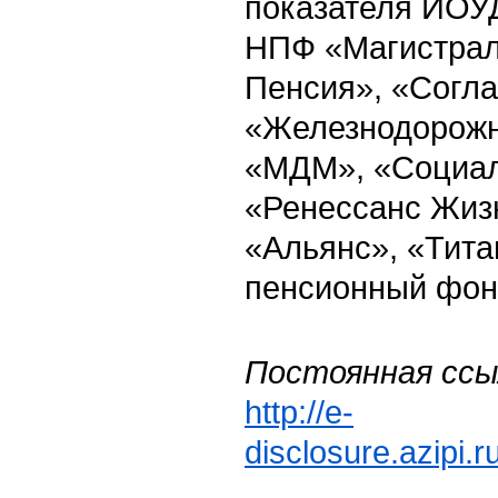
показателя ИОУД
НПФ «Магистрал
Пенсия», «Согла
«Железнодорожн
«МДМ», «Социал
«Ренессанс Жизн
«Альянс», «Тита
пенсионный фон
Постоянная ссы
http://e-
disclosure.azipi.