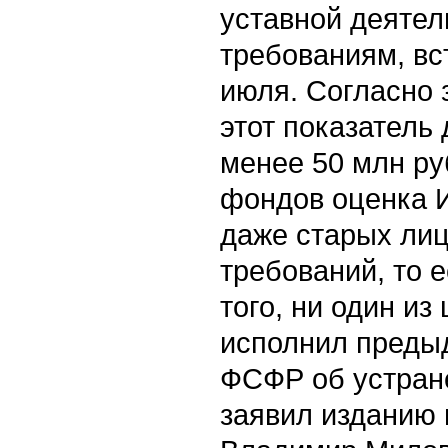
уставной деяте
требованиям, вс
июля. Согласно 
этот показатель
менее 50 млн ру
фондов оценка 
даже старых ли
требований, то 
того, ни один и
исполнил преды
ФСФР об устран
заявил изданию