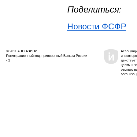
Поделиться:
Новости ФСФР
© 2011 АНО АЗИПИ
Ассоциац
Регистрационный код, присвоенный Банком России
инвесторо
- 2
действует
целям и з
распростр
организац