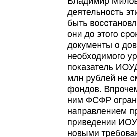
Владимир Милов
деятельность эт
быть восстановл
они до этого сро
документы о до
необходимого ур
показатель ИОУ
млн рублей не с
фондов. Впрочем
ним ФСФР огран
направлением п
приведении ИОУД
новыми требован