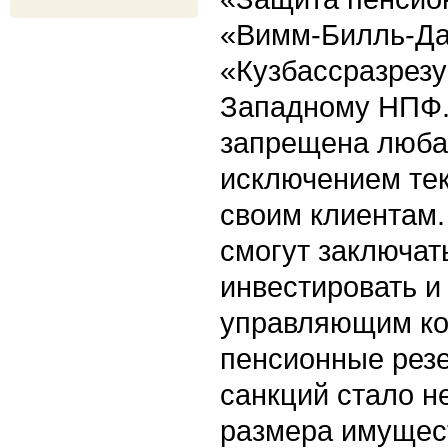
«Вимм-Билль-Да
«Кузбассразрезу
Западному НПФ.
запрещена любая
исключением те
своим клиентам.
смогут заключат
инвестировать и
управляющим к
пенсионные резе
санкций стало н
размера имущес