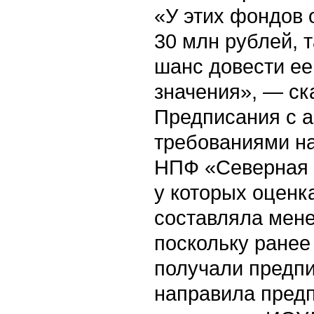
«У этих фондов
30 млн рублей, 
шанс довести ее
значения», — ск
Предписания с 
требованиями н
НПФ «Северная к
у которых оценк
составляла мене
поскольку ранее
получали предп
направила пред