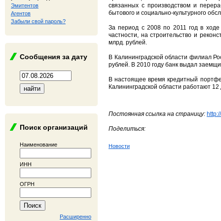
связанных с производством и перера
Эмитентов
бытового и социально-культурного обс
Агентов
Забыли свой пароль?
За период с 2008 по 2011 год в ход
частности, на строительство и рекон
млрд. рублей.
Сообщения за дату
В Калининградской области филиал Рос
рублей. В 2010 году банк выдал заемщи
В настоящее время кредитный портфел
Калининградской области работают 12
Постоянная ссылка на страницу:
http:
Поиск организаций
Поделиться:
Наименование
Новости
ИНН
ОГРН
Расширенно