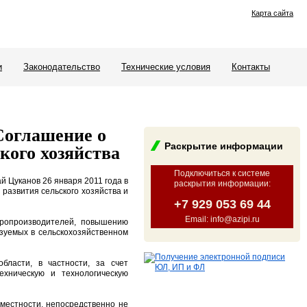
Карта сайта
и
Законодательство
Технические условия
Контакты
Соглашение о
Раскрытие информации
кого хозяйства
Подключиться к системе
 Цуканов 26 января 2011 года в
раскрытия информации
:
развития сельского хозяйства и
+7 929 053 69 44
Email: info@azipi.ru
аропроизводителей, повышению
ьзуемых в сельскохозяйственном
бласти, в частности, за счет
ехническую и технологическую
местности, непосредственно не