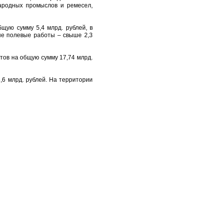
народных промыслов и ремесел,
щую сумму 5,4 млрд. рублей, в
ные полевые работы – свыше 2,3
тов на общую сумму 17,74 млрд.
6 млрд. рублей. На территории