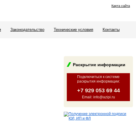
Карта сайта
и
Законодательство
Технические условия
Контакты
Раскрытие информации
Подключиться к системе
раскрытия информации
:
+7 929 053 69 44
Email: info@azipi.ru