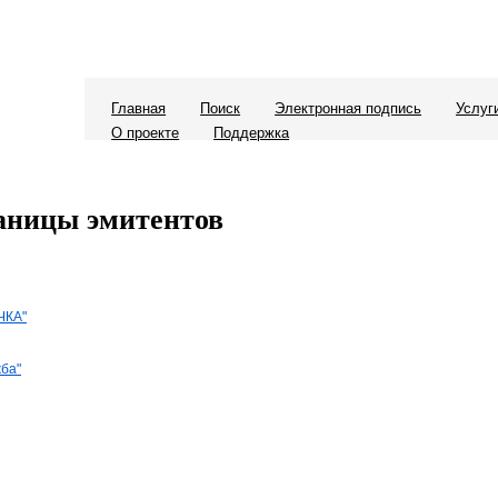
Главная
Поиск
Электронная подпись
Услуг
О проекте
Поддержка
аницы эмитентов
ЧКА"
ба"