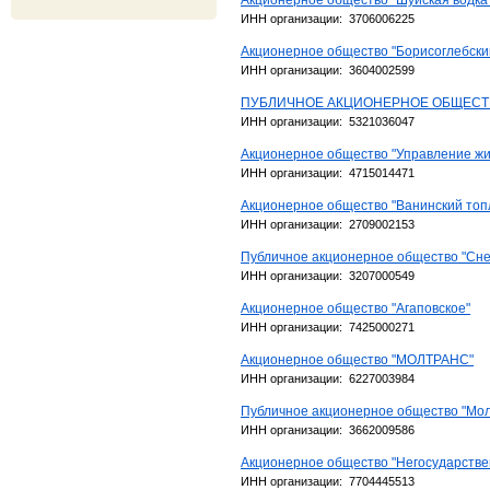
Акционерное общество "Шуйская водка
ИНН организации: 3706006225
Акционерное общество "Борисоглебски
ИНН организации: 3604002599
ПУБЛИЧНОЕ АКЦИОНЕРНОЕ ОБЩЕСТВ
ИНН организации: 5321036047
Акционерное общество "Управление жи
ИНН организации: 4715014471
Акционерное общество "Ванинский топ
ИНН организации: 2709002153
Публичное акционерное общество "Сне
ИНН организации: 3207000549
Акционерное общество "Агаповское"
ИНН организации: 7425000271
Акционерное общество "МОЛТРАНС"
ИНН организации: 6227003984
Публичное акционерное общество "Мол
ИНН организации: 3662009586
Акционерное общество "Негосударст
ИНН организации: 7704445513