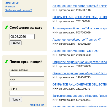
Эмитентов
Акционерное Общество "Горячий Ключг
Агентов
ИНН организации: 2305009146
Забыли свой пароль?
ОТКРЫТОЕ АКЦИОНЕРНОЕ ОБЩЕСТВО
ИНН организации: 7811566664
Сообщения за дату
Акционерное общество "Монтажно-стр
ИНН организации: 5037060069
Акционерное общество "Парнас-М"
ИНН организации: 7830001250
Акционерное Общество "СМУ-25"
ИНН организации: 2809000390
Поиск организаций
Открытое акционерное общество "Упра
ИНН организации: 7720552600
Наименование
Открытое акционерное общество "Техце
ИНН организации: 2209001793
ИНН
ОТКРЫТОЕ АКЦИОНЕРНОЕ ОБЩЕСТВ
ИНН организации: 2511003277
ОГРН
Закрытое акционерное общество "имен
ИНН организации: 5640002051
Расширенно