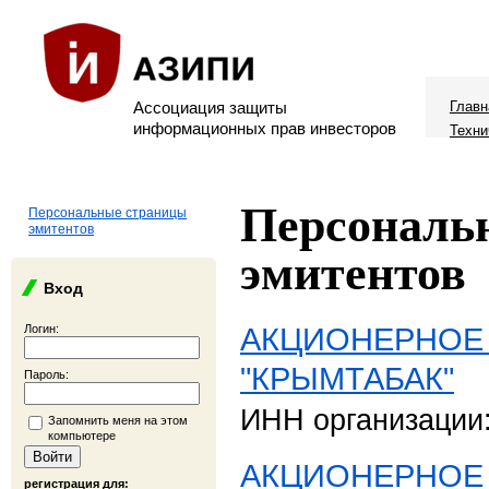
Ассоциация защиты
Главн
информационных прав инвесторов
Техни
Персональ
Персональные страницы
эмитентов
эмитентов
Вход
АКЦИОНЕРНОЕ
Логин:
"КРЫМТАБАК"
Пароль:
ИНН организации
Запомнить меня на этом
компьютере
АКЦИОНЕРНОЕ
регистрация для: