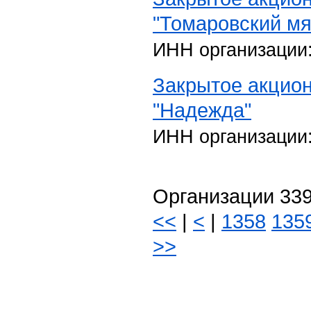
"Томаровский м
ИНН организации
Закрытое акцио
"Надежда"
ИНН организации
Организации 339
<<
|
<
|
1358
135
>>