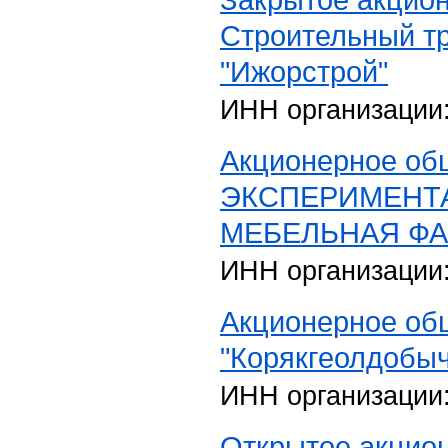
Строительный т
"Ижорстрой"
ИНН организации
Акционерное о
ЭКСПЕРИМЕНТ
МЕБЕЛЬНАЯ ФА
ИНН организации
Акционерное об
"Корякгеолдобыч
ИНН организации
Открытое акцио