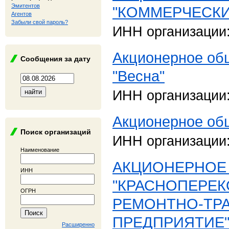
Эмитентов
"КОММЕРЧЕСКИ
Агентов
Забыли свой пароль?
ИНН организации
Акционерное об
Сообщения за дату
"Весна"
ИНН организации
Акционерное об
Поиск организаций
ИНН организации
Наименование
АКЦИОНЕРНОЕ
ИНН
"КРАСНОПЕРЕ
ОГРН
РЕМОНТНО-ТР
ПРЕДПРИЯТИЕ
Расширенно