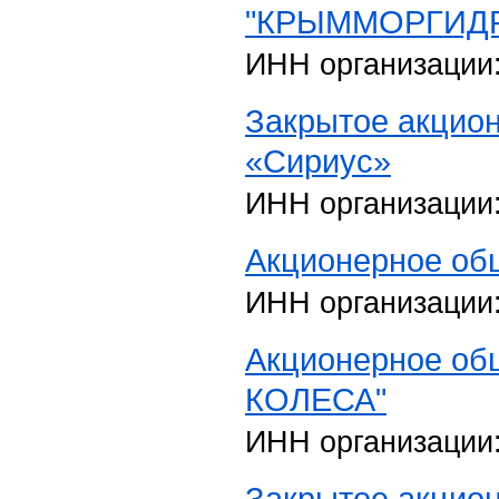
"КРЫММОРГИД
ИНН организации
Закрытое акцио
«Сириус»
ИНН организации
Акционерное об
ИНН организации
Акционерное о
КОЛЕСА"
ИНН организации
Закрытое акцио