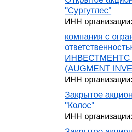
"Сургутлес"
ИНН организации
компания с огра
ответственност
ИНВЕСТМЕНТС
(AUGMENT INVE
ИНН организации
Закрытое акцио
"Колос"
ИНН организации
Закрытое акцио