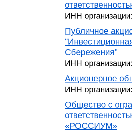
ответственност
ИНН организации
Публичное акци
"Инвестиционна
Сбережения"
ИНН организации
Акционерное об
ИНН организации
Общество с огр
ответственност
«РОССИУМ»