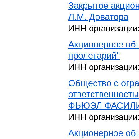
Закрытое акцио
Л.М. Доватора
ИНН организации
Акционерное об
пролетарий"
ИНН организации
Общество с огр
ответственнос
ФЬЮЭЛ ФАСИЛ
ИНН организации
Акционерное об