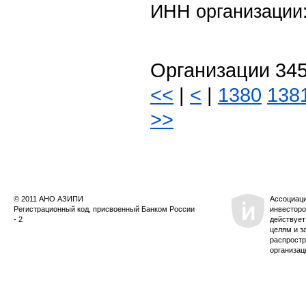
ИНН организации
Организации 345
<<
|
<
|
1380
138
>>
© 2011 АНО АЗИПИ
Ассоциац
Регистрационный код, присвоенный Банком России
инвесторо
- 2
действует
целям и з
распростр
организац