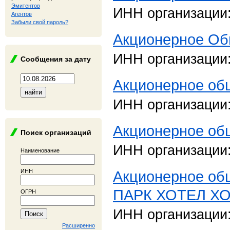
Эмитентов
ИНН организации
Агентов
Забыли свой пароль?
Акционерное Об
ИНН организации
Сообщения за дату
Акционерное о
ИНН организации
Акционерное об
Поиск организаций
ИНН организации
Наименование
ИНН
Акционерное о
ПАРК ХОТЕЛ Х
ОГРН
ИНН организации
Расширенно