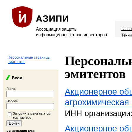
Ассоциация защиты
Главн
информационных прав инвесторов
Техни
Персональ
Персональные страницы
эмитентов
эмитентов
Вход
Акционерное об
Логин:
агрохимическая 
Пароль:
ИНН организации
Запомнить меня на этом
компьютере
Акционерное общ
регистрация для: