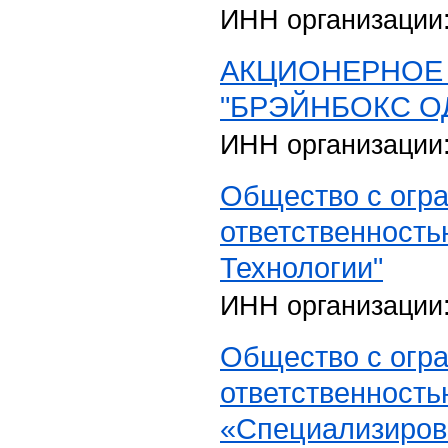
ИНН организации
АКЦИОНЕРНОЕ
"БРЭЙНБОКС О
ИНН организации
Общество с огр
ответственность
Технологии"
ИНН организации
Общество с огр
ответственность
«Специализиров