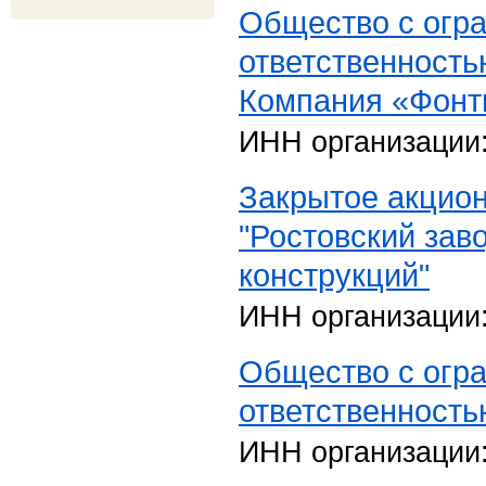
Общество с огр
ответственност
Компания «Фонт
ИНН организации
Закрытое акцио
"Ростовский зав
конструкций"
ИНН организации
Общество с огр
ответственность
ИНН организации