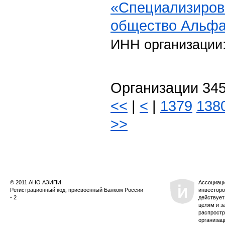
«Специализиров
общество Альфа
ИНН организации
Организации 345
<<
|
<
|
1379
138
>>
© 2011 АНО АЗИПИ
Ассоциац
Регистрационный код, присвоенный Банком России
инвесторо
- 2
действует
целям и з
распростр
организац