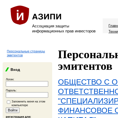
Ассоциация защиты
Главн
информационных прав инвесторов
Техни
Персональ
Персональные страницы
эмитентов
эмитентов
Вход
ОБЩЕСТВО С 
Логин:
ОТВЕТСТВЕНН
Пароль:
"СПЕЦИАЛИЗИ
Запомнить меня на этом
компьютере
ФИНАНСОВОЕ 
регистрация для: