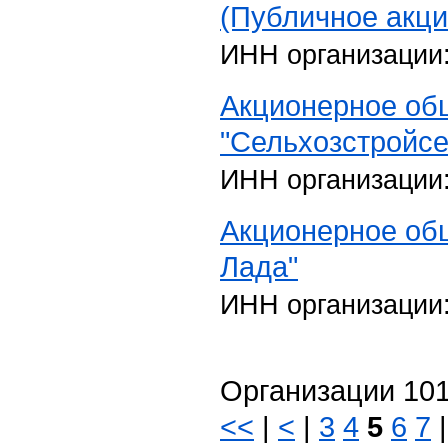
(Публичное акц
ИНН организации
Акционерное об
"Сельхозстройсе
ИНН организации
Акционерное об
Лада"
ИНН организации
Организации 101
<<
|
<
|
3
4
5
6
7