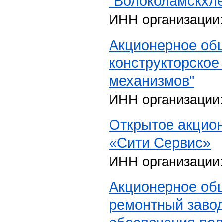
"Волоколамскхл
ИНН организации
Акционерное об
конструкторское
механизмов"
ИНН организации
Открытое акцио
«Сити Сервис»
ИНН организации
Акционерное об
ремонтный завод