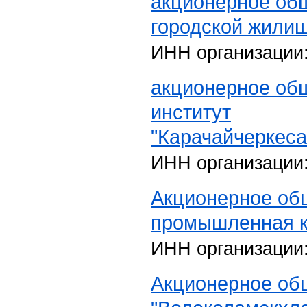
акционерное об
городской жилищ
ИНН организации
акционерное об
институт
"Карачайчеркеса
ИНН организации
Акционерное общ
промышленная 
ИНН организации
Акционерное об