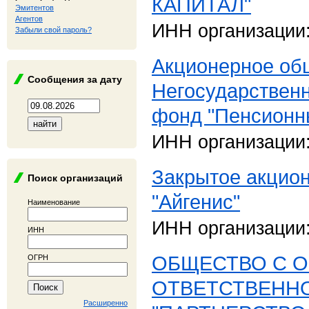
КАПИТАЛ"
Эмитентов
Агентов
ИНН организации
Забыли свой пароль?
Акционерное об
Сообщения за дату
Негосударствен
фонд "Пенсионн
ИНН организации
Закрытое акцио
Поиск организаций
"Айгенис"
Наименование
ИНН организации
ИНН
ОБЩЕСТВО С 
ОГРН
ОТВЕТСТВЕНН
Расширенно