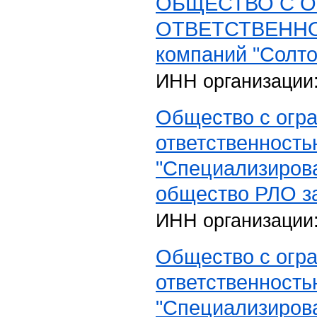
ОБЩЕСТВО С 
ОТВЕТСТВЕННО
компаний "Солто
ИНН организации
Общество с огр
ответственность
"Специализиров
общество РЛО з
ИНН организации
Общество с огр
ответственность
"Специализиров