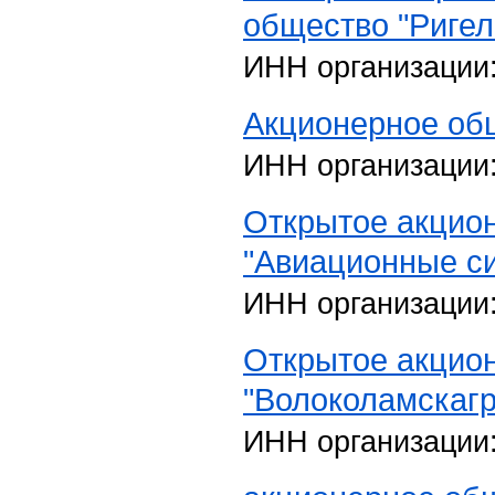
общество "Ригел
ИНН организации
Акционерное об
ИНН организации
Открытое акцио
"Авиационные с
ИНН организации
Открытое акцио
"Волоколамскаг
ИНН организации