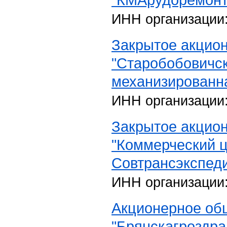
ИНН организации
Закрытое акцио
"Старобобовичс
механизированн
ИНН организации
Закрытое акцио
"Коммерческий ц
Совтрансэкспед
ИНН организации
Акционерное об
"Брянскагроздра