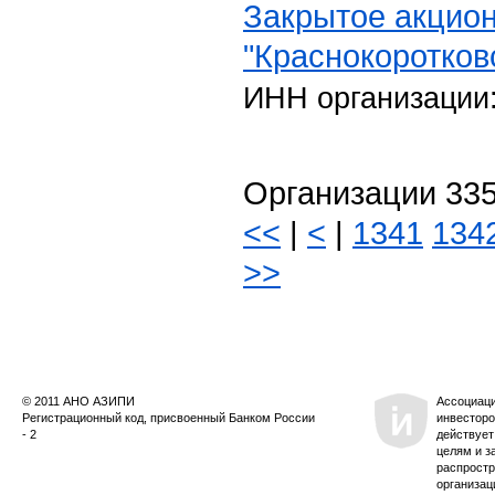
Закрытое акцио
"Краснокоротков
ИНН организации
Организации 335
<<
|
<
|
1341
134
>>
© 2011 АНО АЗИПИ
Ассоциац
Регистрационный код, присвоенный Банком России
инвесторо
- 2
действует
целям и з
распростр
организац