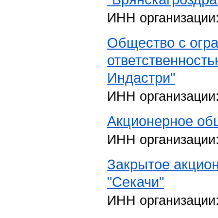
ИНН организации
Общество с огр
ответственность
Индастри"
ИНН организации
Акционерное общ
ИНН организации
Закрытое акцио
"Секачи"
ИНН организации