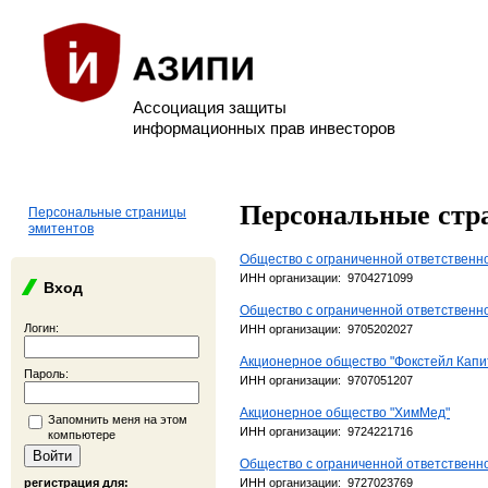
Ассоциация защиты
информационных прав инвесторов
Персональные стр
Персональные страницы
эмитентов
Общество с ограниченной ответствен
ИНН организации: 9704271099
Вход
Общество с ограниченной ответствен
Логин:
ИНН организации: 9705202027
Акционерное общество "Фокстейл Капи
Пароль:
ИНН организации: 9707051207
Акционерное общество "ХимМед"
Запомнить меня на этом
ИНН организации: 9724221716
компьютере
Общество с ограниченной ответственн
регистрация для:
ИНН организации: 9727023769