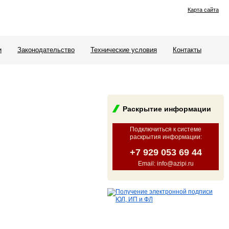
Карта сайта
и
Законодательство
Технические условия
Контакты
Раскрытие информации
Подключиться к системе
раскрытия информации
:
+7 929 053 69 44
Email: info@azipi.ru