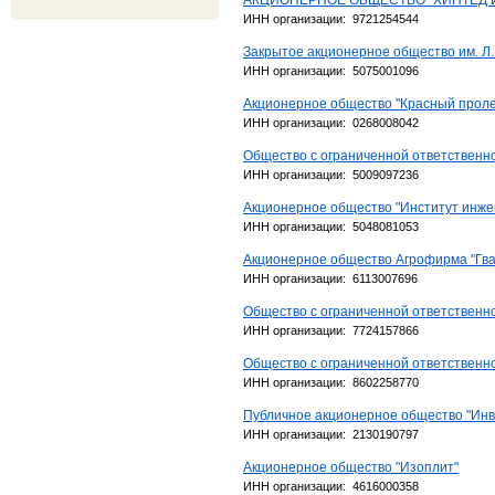
АКЦИОНЕРНОЕ ОБЩЕСТВО "ХИНТЕД 
ИНН организации: 9721254544
Закрытое акционерное общество им. Л
ИНН организации: 5075001096
Акционерное общество "Красный прол
ИНН организации: 0268008042
Общество с ограниченной ответств
ИНН организации: 5009097236
Акционерное общество "Институт инже
ИНН организации: 5048081053
Акционерное общество Агрофирма "Гва
ИНН организации: 6113007696
Общество с ограниченной ответственн
ИНН организации: 7724157866
Общество с ограниченной ответственн
ИНН организации: 8602258770
Публичное акционерное общество "Ин
ИНН организации: 2130190797
Акционерное общество "Изоплит"
ИНН организации: 4616000358