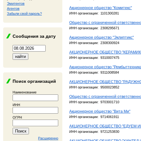
Эмитентов
Акционерное общество "Комитекс"
Агентов
ИНН организации: 1101300281
Забыли свой пароль?
Общество с ограниченной ответственн
ИНН организации: 2308295671
Сообщения за дату
Акционерное общество "Эклиптикс"
ИНН организации: 2308300924
АКЦИОНЕРНОЕ ОБЩЕСТВО "КЕРАМИК
ИНН организации: 9310007475
Акционерное общество "Рембыттехник
ИНН организации: 9311008584
Поиск организаций
АКЦИОНЕРНОЕ ОБЩЕСТВО "РАДУЖН
ИНН организации: 9500023852
Наименование
Общество с ограниченной ответственн
ИНН организации: 9703001710
ИНН
Акционерное общество "Вита Ми"
ИНН организации: 9714061911
ОГРН
АКЦИОНЕРНОЕ ОБЩЕСТВО "ЕДУЕМ И
ИНН организации: 9721253830
Расширенно