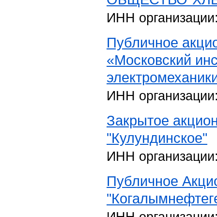
ИНН организации
Публичное акци
«Московский инс
электромеханики
ИНН организации
Закрытое акцио
"Кулундинское"
ИНН организации
Публичное Акци
"Когалымнефтег