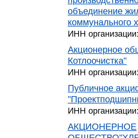
объединение жи
коммунального х
ИНН организации
Акционерное об
Котлоочистка"
ИНН организации
Публичное акци
"Проектподшипн
ИНН организации
АКЦИОНЕРНОЕ
ОБЩЕСТВО"ХЛ