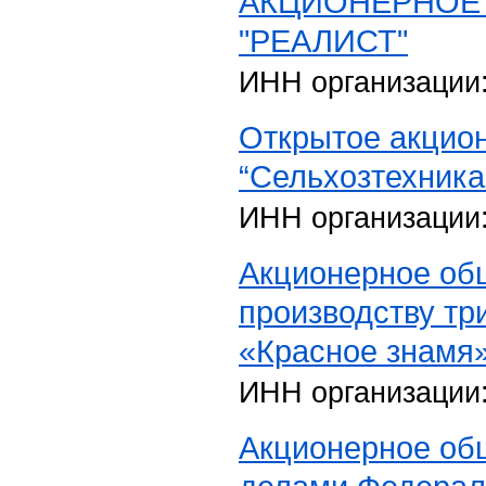
АКЦИОНЕРНОЕ
"РЕАЛИСТ"
ИНН организации
Открытое акцио
“Сельхозтехника
ИНН организации
Акционерное об
производству тр
«Красное знамя
ИНН организации
Акционерное об