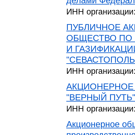
делами Федерал
ИНН организации
ПУБЛИЧНОЕ А
ОБЩЕСТВО ПО
И ГАЗИФИКАЦИ
"СЕВАСТОПОЛЬ
ИНН организации
АКЦИОНЕРНОЕ
"ВЕРНЫЙ ПУТЬ
ИНН организации
Акционерное об
производственно