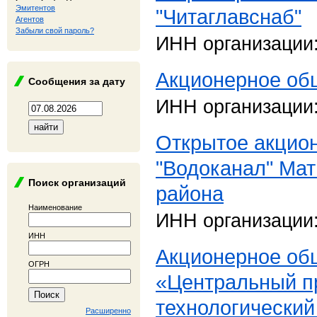
Эмитентов
"Читаглавснаб"
Агентов
Забыли свой пароль?
ИНН организации
Акционерное об
Сообщения за дату
ИНН организации
Открытое акцио
"Водоканал" Мат
Поиск организаций
района
Наименование
ИНН организации
ИНН
Акционерное об
ОГРН
«Центральный п
технологический
Расширенно