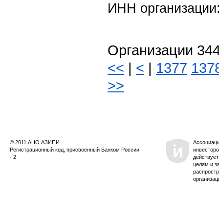
ИНН организации
Организации 344
<<
|
<
|
1377
137
>>
© 2011 АНО АЗИПИ
Ассоциац
Регистрационный код, присвоенный Банком России
инвесторо
- 2
действует
целям и з
распростр
организац