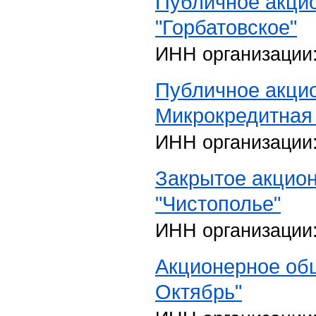
Публичное акци
"Горбатовское"
ИНН организации
Публичное акци
Микрокредитная
ИНН организации
Закрытое акцио
"Чистополье"
ИНН организации
Акционерное об
Октябрь"