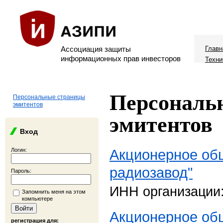
Ассоциация защиты
Главн
информационных прав инвесторов
Техни
Персональ
Персональные страницы
эмитентов
эмитентов
Вход
Акционерное об
Логин:
радиозавод"
Пароль:
ИНН организации
Запомнить меня на этом
компьютере
Акционерное об
регистрация для: