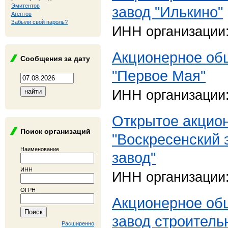
Эмитентов
завод "Илькино"
Агентов
Забыли свой пароль?
ИНН организации
Акционерное об
Сообщения за дату
"Первое Мая"
ИНН организации
Открытое акцио
Поиск организаций
"Воскресенский 
Наименование
завод"
ИНН
ИНН организации
ОГРН
Акционерное об
завод строитель
Расширенно