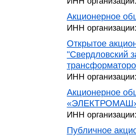
ИНН организации
Акционерное об
ИНН организации
Открытое акцио
"Свердловский з
трансформаторо
ИНН организации
Акционерное об
«ЭЛЕКТРОМАШ
ИНН организации
Публичное акци