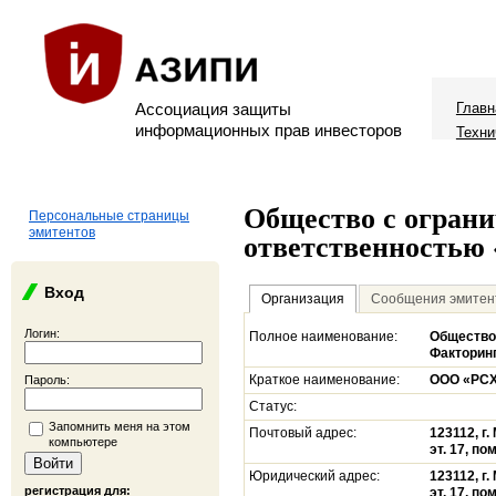
Ассоциация защиты
Главн
информационных прав инвесторов
Техни
Общество с огран
Персональные страницы
эмитентов
ответственностью
Вход
Организация
Сообщения эмитен
Логин:
Полное наименование:
Общество
Факторин
Краткое наименование:
ООО «РСХ
Пароль:
Статус:
Запомнить меня на этом
Почтовый адрес:
123112, г.
компьютере
эт. 17, по
Юридический адрес:
123112, г.
регистрация для:
эт. 17, по