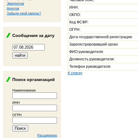
Часовой пояс:
Эмитентов
ИНН:
Агентов
Забыли свой пароль?
ОКПО:
Код ФСФР:
ОГРН:
Сообщения за дату
Дата государственной регистрации:
Зарегистрировавший орган:
ФИО руководителя:
Должность руководителя:
Телефон руководителя:
К списку
Поиск организаций
Наименование
ИНН
ОГРН
Расширенно