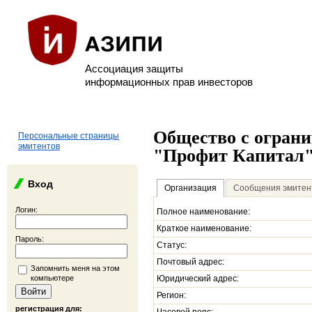
Ассоциация защиты
информационных прав инвесторов
Общество с огран
Персональные страницы
эмитентов
"Профит Капитал
Вход
Организация
Сообщения эмитен
Логин:
Полное наименование:
Краткое наименование:
Пароль:
Статус:
Почтовый адрес:
Запомнить меня на этом
компьютере
Юридический адрес:
Регион:
регистрация для: