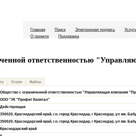
Главная
Поиск
Электронная подпись
Услуг
О проекте
Поддержка
иченной ответственностью "Управля
"
та
Услуги
Файлы
Общество с ограниченной ответственностью "Управляющая компания "Пр
ООО "УК "Профит Капитал"
Действующая
350020, Краснодарский край, г.о. город Краснодар, г Краснодар, ул им. Баб
350020, Краснодарский край, г.о. город Краснодар, г Краснодар, ул им. Баб
Краснодарский край