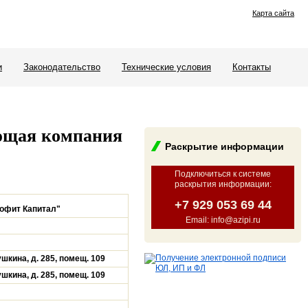
Карта сайта
и
Законодательство
Технические условия
Контакты
ющая компания
Раскрытие информации
Подключиться к системе
раскрытия информации
:
+7 929 053 69 44
офит Капитал"
Email: info@azipi.ru
ушкина, д. 285, помещ. 109
ушкина, д. 285, помещ. 109