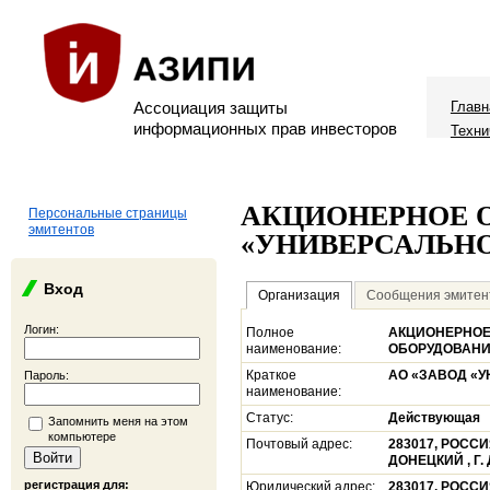
Ассоциация защиты
Главн
информационных прав инвесторов
Техни
АКЦИОНЕРНОЕ 
Персональные страницы
эмитентов
«УНИВЕРСАЛЬНО
Вход
Организация
Сообщения эмитен
Логин:
Полное
АКЦИОНЕРНОЕ
наименование:
ОБОРУДОВАНИ
Краткое
АО «ЗАВОД «
Пароль:
наименование:
Статус:
Действующая
Запомнить меня на этом
компьютере
Почтовый адрес:
283017, РОСС
ДОНЕЦКИЙ , Г. 
регистрация для:
Юридический адрес:
283017, РОСС