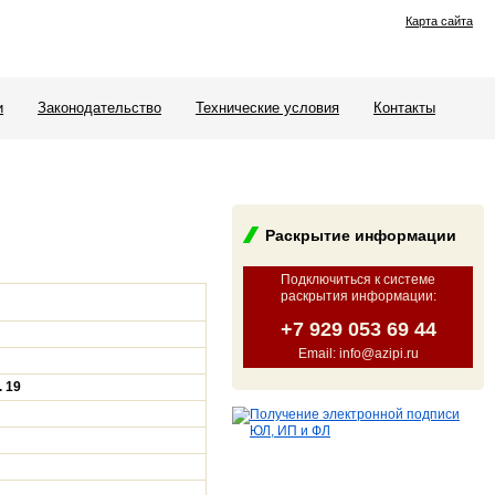
Карта сайта
и
Законодательство
Технические условия
Контакты
Раскрытие информации
Подключиться к системе
раскрытия информации
:
+7 929 053 69 44
Email: info@azipi.ru
. 19