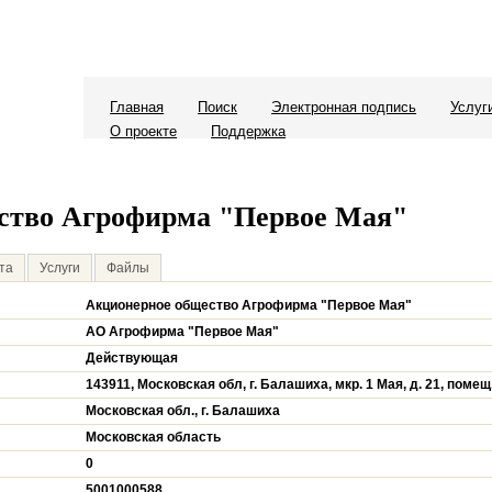
Главная
Поиск
Электронная подпись
Услуг
О проекте
Поддержка
ство Агрофирма "Первое Мая"
та
Услуги
Файлы
Акционерное общество Агрофирма "Первое Мая"
АО Агрофирма "Первое Мая"
Действующая
143911, Московская обл, г. Балашиха, мкр. 1 Мая, д. 21, помещ
Московская обл., г. Балашиха
Московская область
0
5001000588