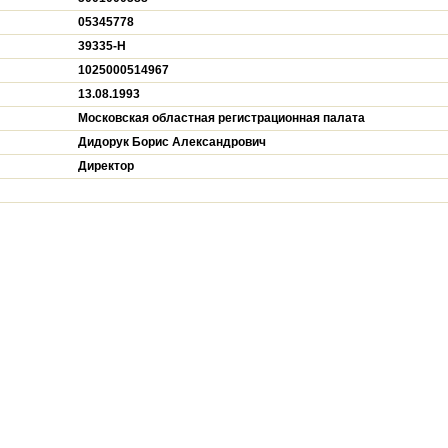
05345778
39335-H
1025000514967
13.08.1993
Московская областная регистрационная палата
Дидорук Борис Александрович
Директор