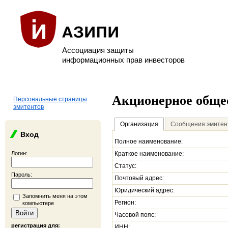
Ассоциация защиты
информационных прав инвесторов
Акционерное обще
Персональные страницы
эмитентов
Организация
Сообщения эмитен
Вход
Полное наименование:
Логин:
Краткое наименование:
Статус:
Пароль:
Почтовый адрес:
Юридический адрес:
Запомнить меня на этом
Регион:
компьютере
Часовой пояс:
регистрация для:
ИНН: