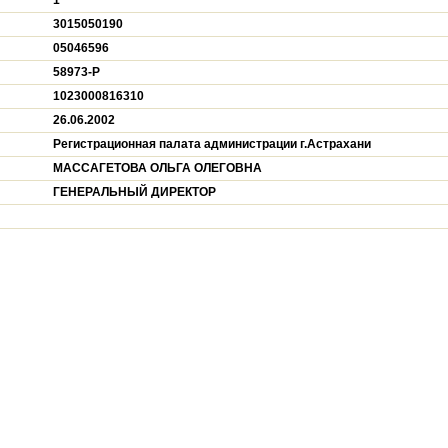
1
3015050190
05046596
58973-P
1023000816310
26.06.2002
Регистрационная палата администрации г.Астрахани
МАССАГЕТОВА ОЛЬГА ОЛЕГОВНА
ГЕНЕРАЛЬНЫЙ ДИРЕКТОР