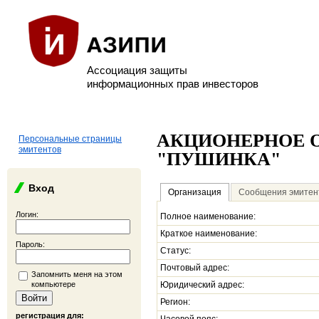
Ассоциация защиты
информационных прав инвесторов
АКЦИОНЕРНОЕ 
Персональные страницы
эмитентов
"ПУШИНКА"
Вход
Организация
Сообщения эмитен
Логин:
Полное наименование:
Краткое наименование:
Пароль:
Статус:
Почтовый адрес:
Запомнить меня на этом
компьютере
Юридический адрес:
Регион:
регистрация для: