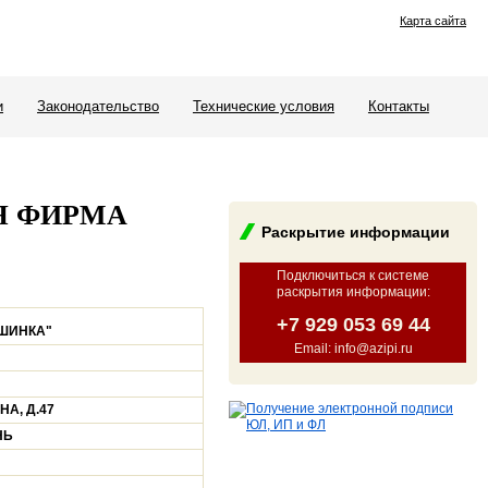
Карта сайта
и
Законодательство
Технические условия
Контакты
Я ФИРМА
Раскрытие информации
Подключиться к системе
раскрытия информации
:
+7 929 053 69 44
ШИНКА"
Email: info@azipi.ru
НА, Д.47
НЬ