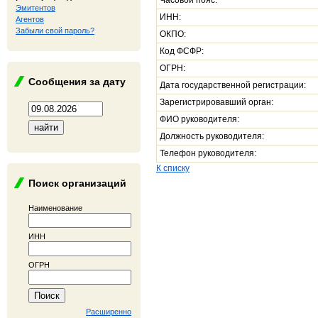
Часовой пояс:
Эмитентов
ИНН:
Агентов
Забыли свой пароль?
ОКПО:
Код ФСФР:
ОГРН:
Сообщения за дату
Дата государственной регистрации:
Зарегистрировавший орган:
ФИО руководителя:
Должность руководителя:
Телефон руководителя:
К списку
Поиск организаций
Наименование
ИНН
ОГРН
Расширенно