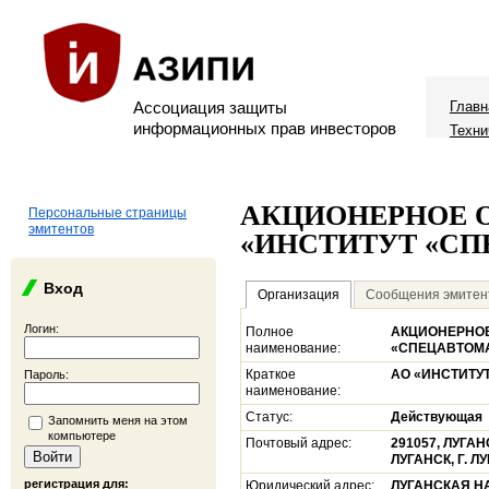
Ассоциация защиты
Главн
информационных прав инвесторов
Техни
АКЦИОНЕРНОЕ 
Персональные страницы
эмитентов
«ИНСТИТУТ «С
Вход
Организация
Сообщения эмитен
Логин:
Полное
АКЦИОНЕРНОЕ
наименование:
«СПЕЦАВТОМ
Краткое
АО «ИНСТИТУ
Пароль:
наименование:
Статус:
Действующая
Запомнить меня на этом
компьютере
Почтовый адрес:
291057, ЛУГА
ЛУГАНСК, Г. ЛУ
регистрация для:
Юридический адрес:
ЛУГАНСКАЯ НА