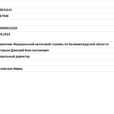
0031141
67946
3900011520
09.2024
авление Федеральной налоговой службы по Калининградской области
горьев Дмитрий Константинович
еральный директор
ковская биржа