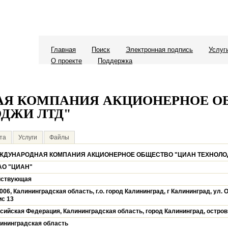
Главная
Поиск
Электронная подпись
Услуг
О проекте
Поддержка
Я КОМПАНИЯ АКЦИОНЕРНОЕ О
ДЖИ ЛТД"
та
Услуги
Файлы
ЖДУНАРОДНАЯ КОМПАНИЯ АКЦИОНЕРНОЕ ОБЩЕСТВО "ЦИАН ТЕХНОЛО
АО "ЦИАН"
йствующая
006, Калининградская область, г.о. город Калининград, г Калининград, ул. О
с 13
сийская Федерация, Калининградская область, город Калининград, остров
ининградская область