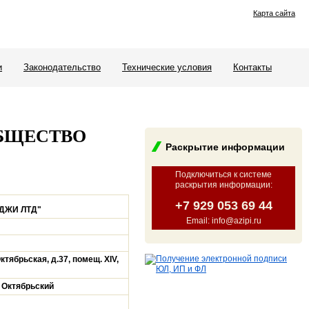
Карта сайта
и
Законодательство
Технические условия
Контакты
БЩЕСТВО
Раскрытие информации
Подключиться к системе
раскрытия информации
:
+7 929 053 69 44
ДЖИ ЛТД"
Email: info@azipi.ru
ктябрьская, д.37, помещ. XIV,
 Октябрьский