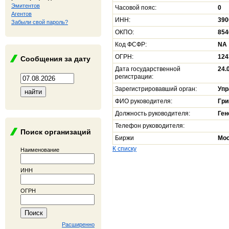
Эмитентов
Часовой пояс:
0
Агентов
ИНН:
390
Забыли свой пароль?
ОКПО:
854
Код ФСФР:
NA
ОГРН:
124
Сообщения за дату
Дата государственной
24.
регистрации:
Зарегистрировавший орган:
Упр
ФИО руководителя:
Гри
Должность руководителя:
Ген
Телефон руководителя:
Поиск организаций
Биржи
Мос
К списку
Наименование
ИНН
ОГРН
Расширенно