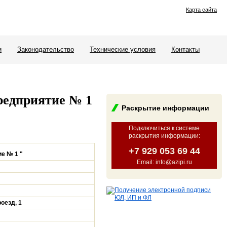
Карта сайта
и
Законодательство
Технические условия
Контакты
редприятие № 1
Раскрытие информации
Подключиться к системе
раскрытия информации
:
+7 929 053 69 44
е № 1 "
Email: info@azipi.ru
оезд, 1