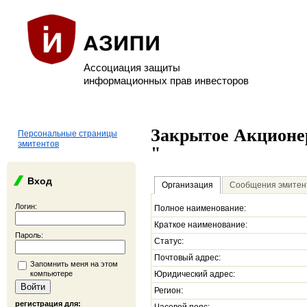
Ассоциация защиты
информационных прав инвесторов
Закрытое Акционе
Персональные страницы
эмитентов
"
Вход
Организация
Сообщения эмитен
Логин:
Полное наименование:
Краткое наименование:
Пароль:
Статус:
Почтовый адрес:
Запомнить меня на этом
компьютере
Юридический адрес:
Регион:
регистрация для: