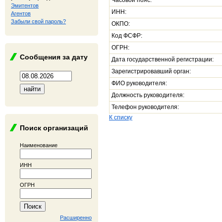
Часовой пояс:
Эмитентов
ИНН:
Агентов
Забыли свой пароль?
ОКПО:
Код ФСФР:
ОГРН:
Сообщения за дату
Дата государственной регистрации:
Зарегистрировавший орган:
ФИО руководителя:
Должность руководителя:
Телефон руководителя:
К списку
Поиск организаций
Наименование
ИНН
ОГРН
Расширенно