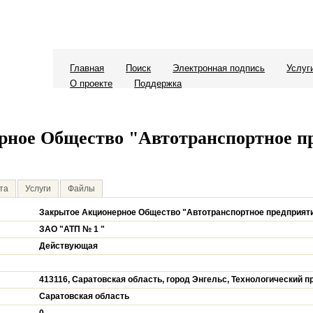
Главная
Поиск
Электронная подпись
Услуг
О проекте
Поддержка
рное Общество "Автотранспортное п
та
Услуги
Файлы
Закрытое Акционерное Общество "Автотранспортное предприяти
ЗАО "АТП № 1 "
Действующая
413116, Саратовская область, город Энгельс, Технологический пр
Саратовская область