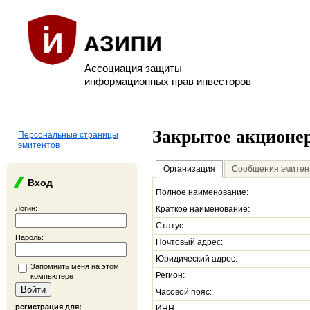
Ассоциация защиты
информационных прав инвесторов
Закрытое акционе
Персональные страницы
эмитентов
Организация
Сообщения эмитен
Вход
Полное наименование:
Логин:
Краткое наименование:
Статус:
Пароль:
Почтовый адрес:
Юридический адрес:
Запомнить меня на этом
Регион:
компьютере
Часовой пояс:
регистрация для:
ИНН: