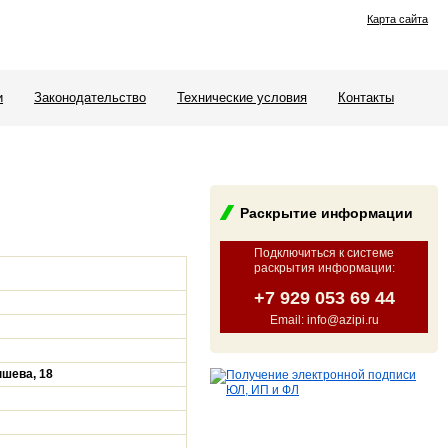
Карта сайта
и
Законодательство
Технические условия
Контакты
Раскрытие информации
Подключиться к системе
раскрытия информации
:
+7 929 053 69 44
Email: info@azipi.ru
ышева, 18