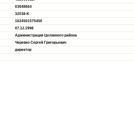
03648664
32038-K
1024501575450
07.12.1998
Администрация Целинного района
Черевко Сергей Григорьевич
директор