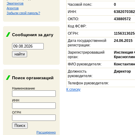
Эмитентов
Часовой пояс:
0
Агентов
ИНН:
6382070382
Забыли свой пароль?
ОКПО:
43880572
Код ФСФР:
ОГРН:
1156313025
Сообщения за дату
Дата государственной
24.06.2015
регистрации:
Зарегистрировавший
Инспекция 
орган:
Красноглин
ФИО руководителя:
Константин
Должность
Директор
руководителя:
Поиск организаций
Телефон руководителя:
Наименование
К списку
ИНН
ОГРН
Расширенно