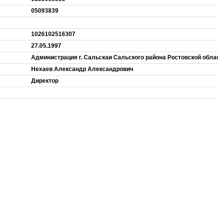
05093839
1026102516307
27.05.1997
Администрация г. Сальскаи Сальского района Ростовской обла
Нехаев Александр Александрович
Директор