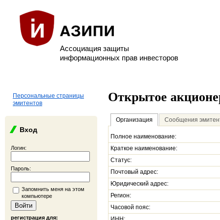
Ассоциация защиты
информационных прав инвесторов
Открытое акционе
Персональные страницы
эмитентов
Организация
Сообщения эмитен
Вход
Полное наименование:
Логин:
Краткое наименование:
Статус:
Пароль:
Почтовый адрес:
Юридический адрес:
Запомнить меня на этом
Регион:
компьютере
Часовой пояс:
регистрация для:
ИНН: