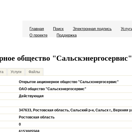
Главная
Поиск
Электронная подпись
Услуг
О проекте
Поддержка
рное общество "Сальскэнергосервис"
та
Услуги
Файлы
Открытое акционерное общество "Сальскэнергосервис"
ОАО общество "Сальскэнергосервис"
Действующая
347633, Ростовская область, Сальский р-н, Сальск г., Верхняя ул
Ростовская область
0
6153005568