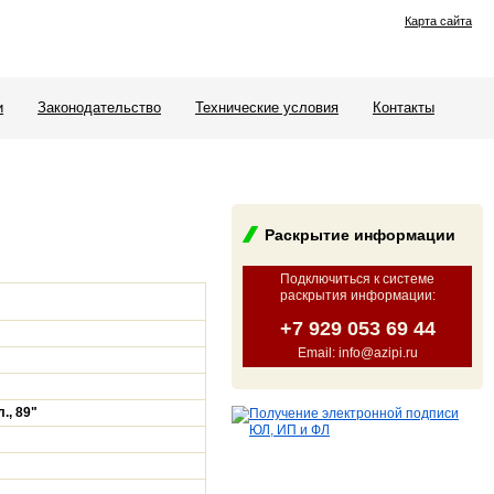
Карта сайта
и
Законодательство
Технические условия
Контакты
Раскрытие информации
Подключиться к системе
раскрытия информации
:
+7 929 053 69 44
Email: info@azipi.ru
., 89"