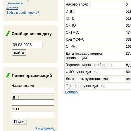
Эмитентов
Часовой пояс:
0
Агентов
ИНН:
51
Забыли свой пароль?
КПП:
51
ОКПО:
01
ОКТМО:
47
Сообщения за дату
Код ФСФР:
03
ОГРН:
10
Дата государственной
27
регистрации:
Зарегистрировавший орган:
Ад
ФИО руководителя:
Юн
Поиск организаций
Должность руководителя:
ге
Наименование
Телефон руководителя:
К списку
ИНН
ОГРН
Расширенно