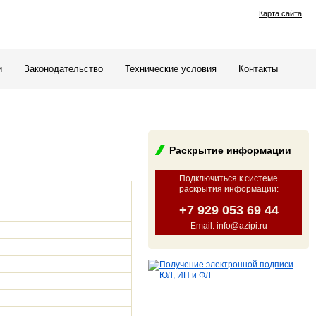
Карта сайта
и
Законодательство
Технические условия
Контакты
"
Раскрытие информации
Подключиться к системе
раскрытия информации
:
+7 929 053 69 44
Email: info@azipi.ru