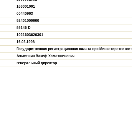
166001001
00440963
92401000000
55146-D
1021603620301
16.03.1998
Государственная регистрационная палата при Министерстве юст
Ахметшин Вакиф Хаматшинович
генеральный директор