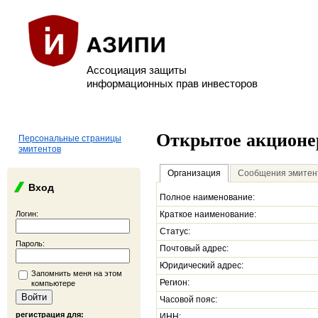
Ассоциация защиты
информационных прав инвесторов
Открытое акционе
Персональные страницы
эмитентов
Организация
Сообщения эмитен
Вход
Полное наименование:
Логин:
Краткое наименование:
Статус:
Пароль:
Почтовый адрес:
Юридический адрес:
Запомнить меня на этом
Регион:
компьютере
Часовой пояс:
регистрация для:
ИНН: