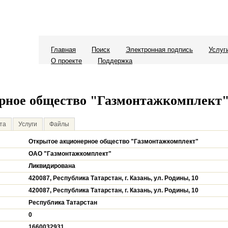
Главная
Поиск
Электронная подпись
Услуг
О проекте
Поддержка
рное общество "Газмонтажкомплект
та
Услуги
Файлы
Открытое акционерное общество "Газмонтажкомплект"
ОАО "Газмонтажкомплект"
Ликвидирована
420087, Республика Татарстан, г. Казань, ул. Родины, 10
420087, Республика Татарстан, г. Казань, ул. Родины, 10
Республика Татарстан
0
1660032931