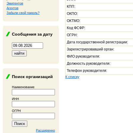
Эмитентов
КПП:
Агентов
Забыли свой пароль?
ОКПО:
ОКТМО:
Код ФСФР:
Сообщения за дату
ОГРН:
Дата государственной регистрации:
Зарегистрировавший орган:
ФИО руководителя:
Должность руководителя:
Телефон руководителя:
Поиск организаций
К списку
Наименование
ИНН
ОГРН
Расширенно