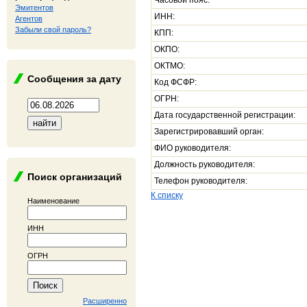
Часовой пояс:
Эмитентов
ИНН:
Агентов
Забыли свой пароль?
КПП:
ОКПО:
ОКТМО:
Сообщения за дату
Код ФСФР:
ОГРН:
Дата государственной регистрации:
Зарегистрировавший орган:
ФИО руководителя:
Должность руководителя:
Поиск организаций
Телефон руководителя:
К списку
Наименование
ИНН
ОГРН
Расширенно