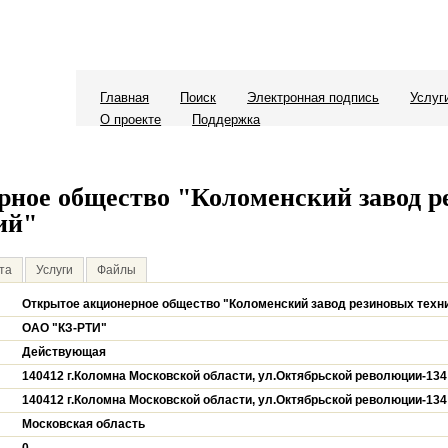
Главная
Поиск
Электронная подпись
Услуг
О проекте
Поддержка
рное общество "Коломенский завод р
ий"
та
Услуги
Файлы
Открытое акционерное общество "Коломенский завод резиновых техн
ОАО "КЗ-РТИ"
Действующая
140412 г.Коломна Московской области, ул.Октябрьской революции-134
140412 г.Коломна Московской области, ул.Октябрьской революции-134
Московская область