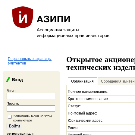
Ассоциация защиты
информационных прав инвесторов
Открытое акционе
Персональные страницы
эмитентов
технических издел
Вход
Организация
Сообщения эмитен
Логин:
Полное наименование:
Краткое наименование:
Пароль:
Статус:
Почтовый адрес:
Запомнить меня на этом
компьютере
Юридический адрес:
Регион:
регистрация для: