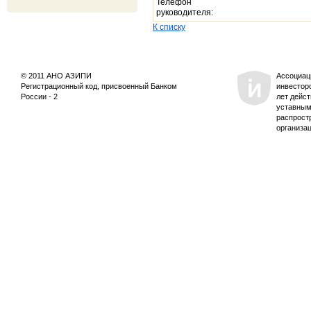
Телефон
руководителя:
К списку
© 2011 АНО АЗИПИ
Ассоциац
Регистрационный код, присвоенный Банком
инвестор
России - 2
лет дейс
уставным
распрост
организа