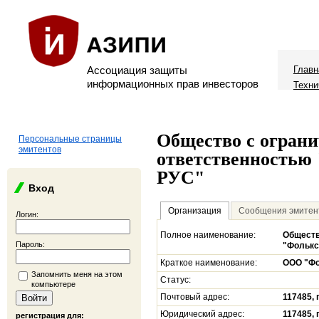
Ассоциация защиты
Главн
информационных прав инвесторов
Техни
Общество с огран
Персональные страницы
эмитентов
ответственностью
РУС"
Вход
Организация
Сообщения эмитен
Логин:
Полное наименование:
Обществ
Пароль:
"Фолькс
Краткое наименование:
ООО "Фо
Запомнить меня на этом
Статус:
компьютере
Почтовый адрес:
117485, 
Юридический адрес:
117485, 
регистрация для: