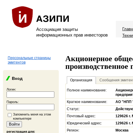
Ассоциация защиты
Главн
информационных прав инвесторов
Техни
Акционерное обще
Персональные страницы
эмитентов
производственное 
Вход
Организация
Сообщения эмитен
Логин:
Полное наименование:
Акционер
предприя
Краткое наименование:
АО "НПП 
Пароль:
Статус:
Действу
Запомнить меня на этом
Почтовый адрес:
129626 г.
компьютере
Юридический адрес:
129626 г.
Регион:
Москва
регистрация для: