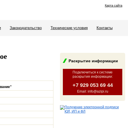
Карта сайта
и
Законодательство
Технические условия
Контакты
ое
Раскрытие информации
Подключиться к системе
раскрытия информации
:
+7 929 053 69 44
ование"
Email: info@azipi.ru