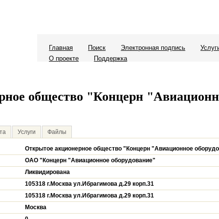
Главная
Поиск
Электронная подпись
Услуг
О проекте
Поддержка
рное общество "Концерн "Авиационн
та
Услуги
Файлы
Открытое акционерное общество "Концерн "Авиационное оборуд
ОАО "Концерн "Авиационное оборудование"
Ликвидирована
105318 г.Москва ул.Ибрагимова д.29 корп.31
105318 г.Москва ул.Ибрагимова д.29 корп.31
Москва