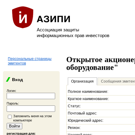
Ассоциация защиты
информационных прав инвесторов
Открытое акционе
Персональные страницы
эмитентов
оборудование"
Вход
Организация
Сообщения эмитен
Логин:
Полное наименование:
Краткое наименование:
Пароль:
Статус:
Почтовый адрес:
Запомнить меня на этом
компьютере
Юридический адрес:
Регион:
регистрация для: