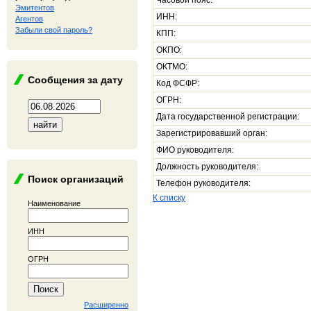
Часовой пояс:
Эмитентов
ИНН:
Агентов
Забыли свой пароль?
КПП:
ОКПО:
ОКТМО:
Сообщения за дату
Код ФСФР:
ОГРН:
Дата государственной регистрации:
Зарегистрировавший орган:
ФИО руководителя:
Должность руководителя:
Поиск организаций
Телефон руководителя:
К списку
Наименование
ИНН
ОГРН
Расширенно