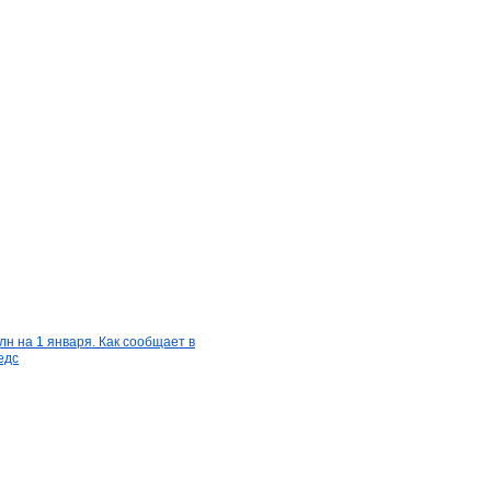
лн на 1 января. Как сообщает в
едс