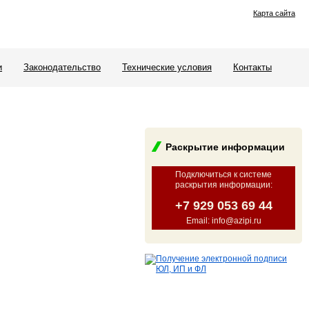
Карта сайта
и
Законодательство
Технические условия
Контакты
Раскрытие информации
Подключиться к системе
раскрытия информации
:
+7 929 053 69 44
Email: info@azipi.ru