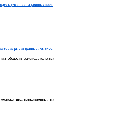
ладельцев инвестиционных паев
стника рынка ценных бумаг 29
ями обществ законодательства
 кооператива, направленный на