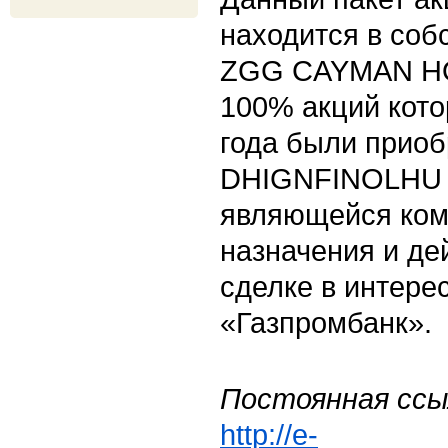
находится в соб
ZGG CAYMAN HO
100% акций кото
года были прио
DHIGNFINOLHU 
являющейся ком
назначения и де
сделке в интере
«Газпромбанк».
Постоянная ссы
http://e-