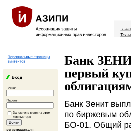
Ассоциация защиты
Главн
информационных прав инвесторов
Техни
Банк ЗЕНИ
Персональные страницы
эмитентов
первый куп
Вход
облигациям
Логин:
Пароль:
Банк Зенит выпл
по биржевым об
Запомнить меня на этом
компьютере
БО-01. Общий р
регистрация для: