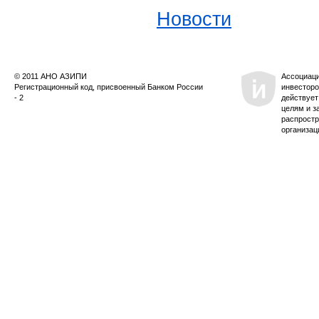
Новости
© 2011 АНО АЗИПИ
Ассоциац
Регистрационный код, присвоенный Банком России
инвесторо
- 2
действует
целям и з
распростр
организац