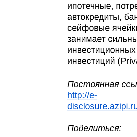
ипотечные, потр
автокредиты, ба
сейфовые ячейки
занимает сильны
инвестиционных 
инвестиций (Priv
Постоянная ссы
http://e-
disclosure.azipi.
Поделиться: