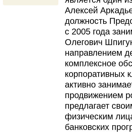
Алексей Аркадье
должность Пред
с 2005 года зан
Олегович Шпигу
направлением д
комплексное об
корпоративных 
активно занимае
продвижением ро
предлагает свои
физическим лица
банковских прог