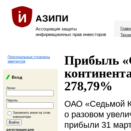
Ассоциация защиты
Главн
информационных прав инвесторов
Техни
Прибыль «
Персональные страницы
эмитентов
континента
Вход
278,79%
Логин:
Пароль:
ОАО «Седьмой К
о разовом увели
Запомнить меня на этом
компьютере
прибыли 31 март
регистрация для: