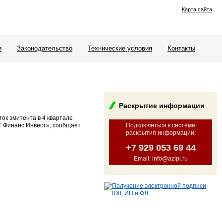
Карта сайта
и
Законодательство
Технические условия
Контакты
Раскрытие информации
ок эмитента в 4 квартале
ИТ Финанс Инвест», сообщает
Подключиться к системе
раскрытия информации
:
+7 929 053 69 44
Email: info@azipi.ru