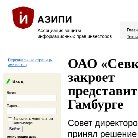
Ассоциация защиты
Главн
информационных прав инвесторов
Техни
ОАО «Севк
Персональные страницы
эмитентов
закроет
Вход
представит
Логин:
Гамбурге
Пароль:
Запомнить меня на этом
Совет директор
компьютере
принял решение
регистрация для: