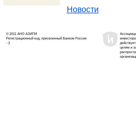
Новости
© 2011 АНО АЗИПИ
Ассоциац
Регистрационный код, присвоенный Банком России
инвесторо
- 2
действует
целям и з
распростр
организац