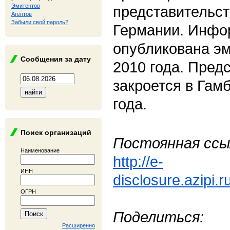
Эмитентов
представительст
Агентов
Забыли свой пароль?
Германии. Инфо
опубликована эм
Сообщения за дату
2010 года. Пред
закроется в Гам
года.
Поиск организаций
Постоянная ссы
Наименование
http://e-
ИНН
disclosure.azipi.
ОГРН
Поделиться:
Расширенно