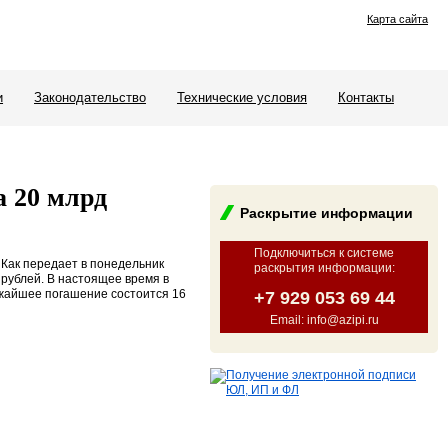
Карта сайта
и
Законодательство
Технические условия
Контакты
а 20 млрд
Раскрытие информации
Подключиться к системе
Как передает в понедельник
раскрытия информации
:
 рублей. В настоящее время в
ижайшее погашение состоится 16
+7 929 053 69 44
Email: info@azipi.ru