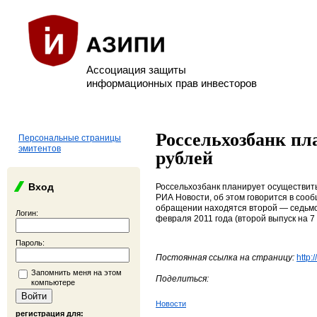
Ассоциация защиты
информационных прав инвесторов
Россельхозбанк пл
Персональные страницы
эмитентов
рублей
Вход
Россельхозбанк планирует осуществить
РИА Новости, об этом говорится в соо
обращении находятся второй — седьмо
Логин:
февраля 2011 года (второй выпуск на 7
Пароль:
Постоянная ссылка на страницу:
http:
Запомнить меня на этом
Поделиться:
компьютере
Новости
регистрация для: