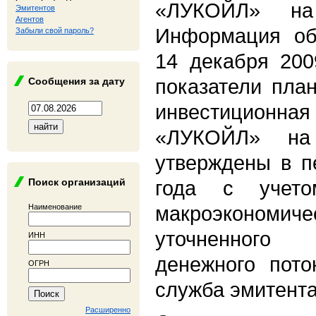
«ЛУКОЙЛ» на
Эмитентов
Агентов
Информация об
Забыли свой пароль?
14 декабря 200
показатели пла
Сообщения за дату
инвестиционна
«ЛУКОЙЛ» на
утверждены в п
Поиск организаций
года с учето
макроэкономиче
Наименование
уточненного 
ИНН
денежного пото
ОГРН
служба эмитента
Расширенно