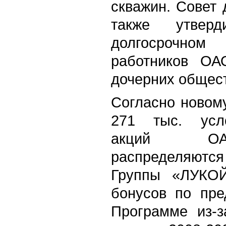
скважин. Совет
также утвер
долгосрочно
работников О
дочерних общест
Согласно новом
271 тыс. усл
акций О
распределяются
Группы «ЛУКОЙ
бонусов по пре
Программе из-з