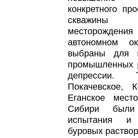
конкретного про
скважины 
месторождения 
автономном о
выбраны для п
промышленных р
депрессии. Те
Покачевское, 
Еганское мест
Сибири были
испытания и
буровых раствор