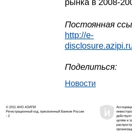
рынка в 2008-200
Постоянная ссы
http://e-
disclosure.azipi.
Поделиться:
Новости
© 2011 АНО АЗИПИ
Ассоциац
Регистрационный код, присвоенный Банком России
инвесторо
- 2
действует
целям и з
распростр
организац