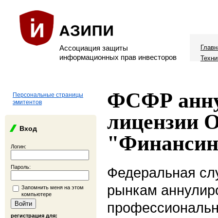
Ассоциация защиты
Главн
информационных прав инвесторов
Техни
ФСФР анну
Персональные страницы
эмитентов
лицензии 
Вход
"Финансин
Логин:
Пароль:
Федеральная сл
рынкам аннулир
Запомнить меня на этом
компьютере
профессиональн
регистрация для: