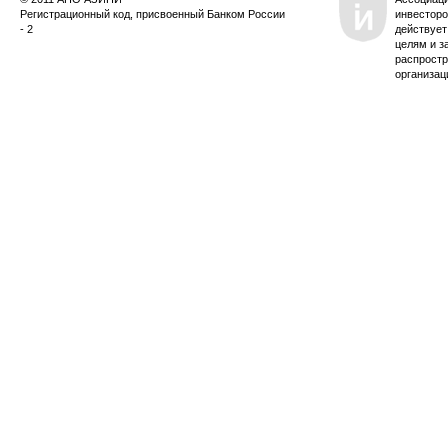
Регистрационный код, присвоенный Банком России
инвесторо
- 2
действует
целям и з
распростр
организац