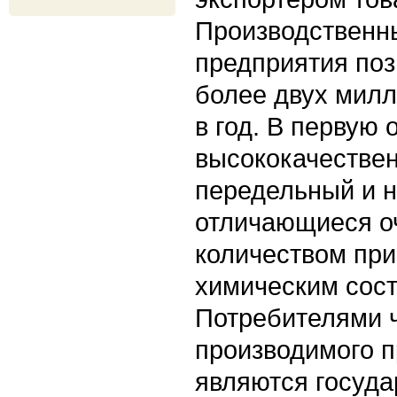
Производственн
предприятия поз
более двух милл
в год. В первую 
высококачестве
передельный и н
отличающиеся о
количеством пр
химическим сост
Потребителями ч
производимого 
являются госуда