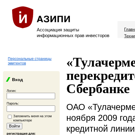
Ассоциация защиты
Главн
информационных прав инвесторов
Техни
«Тулачерм
Персональные страницы
эмитентов
перекредит
Вход
Сбербанке
Логин:
Пароль:
ОАО «Тулачерме
ноября 2009 год
Запомнить меня на этом
компьютере
кредитной линии
регистрация для: