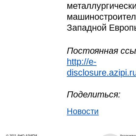
металлургически
машиностроител
Западной Европы
Постоянная ссы
http://e-
disclosure.azipi.
Поделиться:
Новости
© 2011 АНО АЗИПИ
Ассоциац