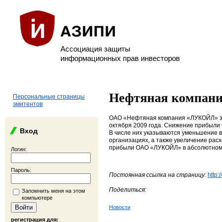
Ассоциация защиты
информационных прав инвесторов
Нефтяная компан
Персональные страницы
эмитентов
ОАО «Нефтяная компания «ЛУКОЙЛ» зар
октября 2009 года. Снижение прибыли 
Вход
В числе них указываются уменьшение в
организациях, а также увеличение ра
прибыли ОАО «ЛУКОЙЛ» в абсолютном и 
Логин:
Пароль:
Постоянная ссылка на страницу:
http:
Поделиться:
Запомнить меня на этом
компьютере
Новости
регистрация для: