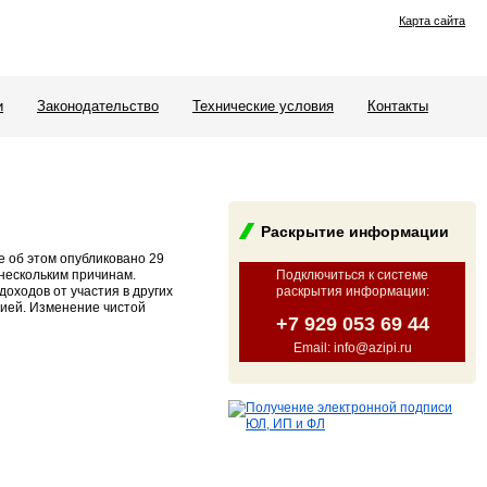
Карта сайта
и
Законодательство
Технические условия
Контакты
Раскрытие информации
 об этом опубликовано 29
 нескольким причинам.
Подключиться к системе
оходов от участия в других
раскрытия информации
:
нией. Изменение чистой
+7 929 053 69 44
Email: info@azipi.ru