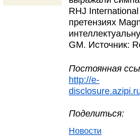
RHJ International
претензиях Magn
интеллектуальн
GM. Источник: R
Постоянная ссы
http://e-
disclosure.azipi.
Поделиться:
Новости