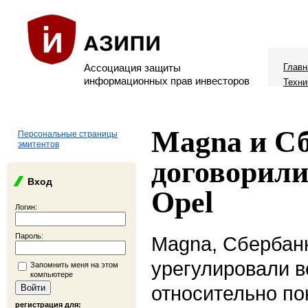
Ассоциация защиты
Главн
информационных прав инвесторов
Техни
Magna и С
Персональные страницы
эмитентов
договорили
Вход
Opel
Логин:
Пароль:
Magna, Сбербан
урегулировали в
Запомнить меня на этом
компьютере
относительно по
регистрация для: