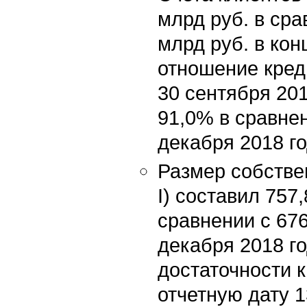
млрд руб. в сра
млрд руб. в кон
отношение кред
30 сентября 201
91,0% в сравнен
декабря 2018 го
Размер собстве
I) составил 757,
сравнении с 676
декабря 2018 г
достаточности 
отчетную дату 1