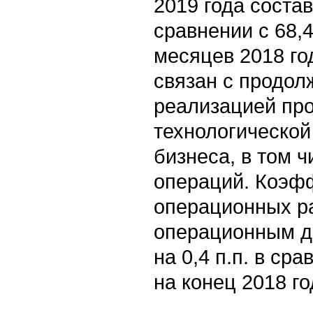
2019 года состав
сравнении с 68,4
месяцев 2018 го
связан с продо
реализацией про
технологическо
бизнеса, в том 
операций. Коэф
операционных р
операционным д
на 0,4 п.п. в ср
на конец 2018 го