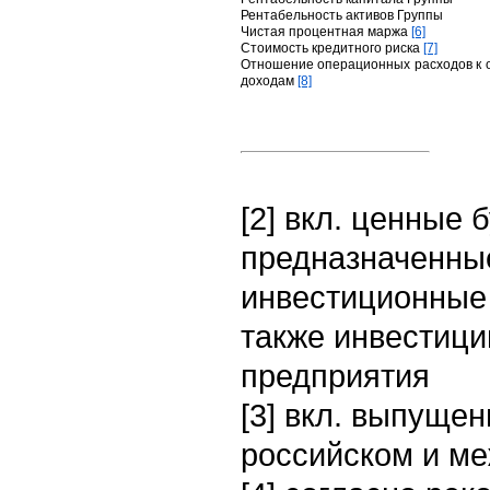
Рентабельность активов Группы
Чистая процентная маржа
[6]
Стоимость кредитного риска
[7]
Отношение операционных расходов к
доходам
[8]
[2] вкл. ценные 
предназначенные
инвестиционные 
также инвестици
предприятия
[3] вкл. выпуще
российском и м