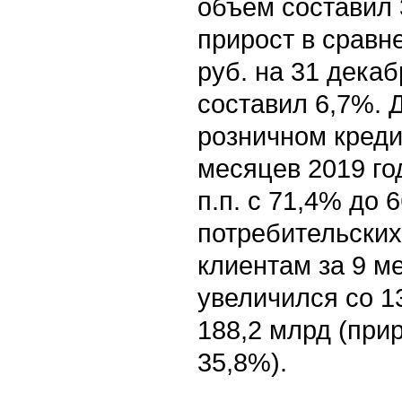
объем составил 
прирост в сравн
руб. на 31 декаб
составил 6,7%. 
розничном креди
месяцев 2019 го
п.п. с 71,4% до
потребительских
клиентам за 9 м
увеличился со 1
188,2 млрд (при
35,8%).