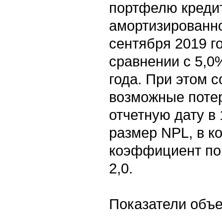
портфелю креди
амортизированно
сентября 2019 г
сравнении с 5,0
года. При этом 
возможные потер
отчетную дату в
размер NPL, в ко
коэффициент по
2,0.
Показатели объ