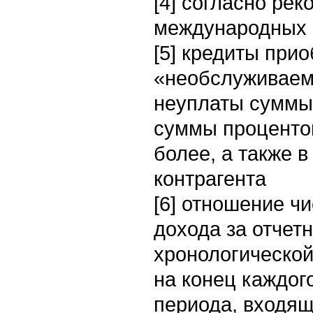
[4] согласно ре
международных р
[5] кредиты при
«необслуживаем
неуплаты суммы 
суммы процентов
более, а также 
контрагента
[6] отношение ч
дохода за отчет
хронологической
на конец каждог
периода, входящ