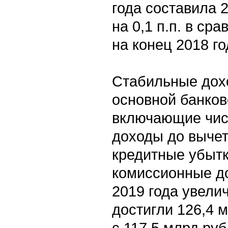
года составила 
на 0,1 п.п. в ср
на конец 2018 г
Стабильные дох
основной банков
включающие чис
доходы до вычет
кредитные убытк
комиссионные до
2019 года увели
достигли 126,4 
с 117,5 млрд руб