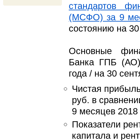
стандартов фин
(МСФО) за 9 ме
состоянию на 30
Основные фина
Банка ГПБ (АО)
года / на 30 сен
Чистая прибыль
руб. в сравнени
9 месяцев 2018
Показатели рен
капитала и рен