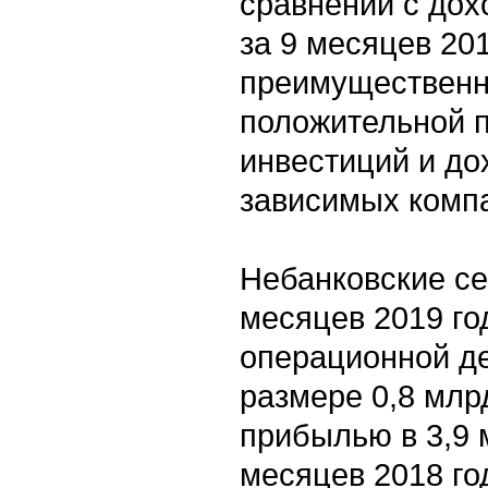
сравнении с дох
за 9 месяцев 20
преимущественн
положительной 
инвестиций и до
зависимых комп
Небанковские с
месяцев 2019 го
операционной де
размере 0,8 млрд
прибылью в 3,9 м
месяцев 2018 го