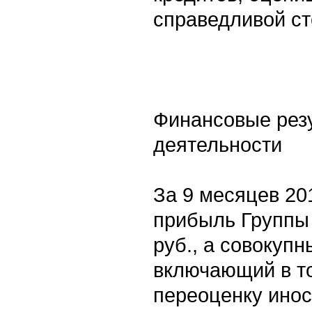
справедливой ст
Финансовые рез
деятельности
За 9 месяцев 20
прибыль Группы 
руб., а совокупн
включающий в т
переоценку ино