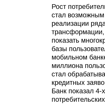
Рост потребител
стал возможным
реализации ряда
трансформации, 
показать многок
базы пользовате
мобильном банке
миллиона пользо
стал обрабатыва
кредитных заявок
Банк показал 4-
потребительских