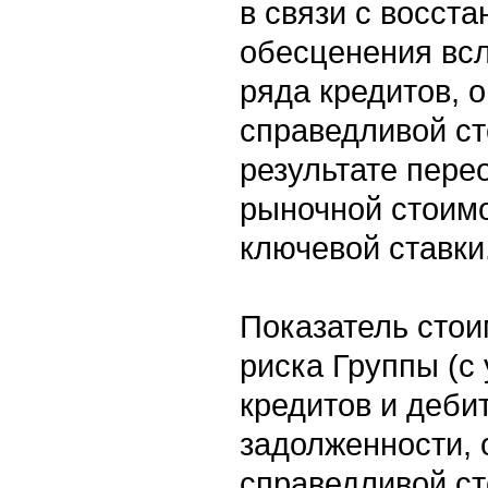
в связи с восст
обесценения вс
ряда кредитов, 
справедливой ст
результате пере
рыночной стоим
ключевой ставки
Показатель стои
риска Группы (с
кредитов и деби
задолженности,
справедливой ст