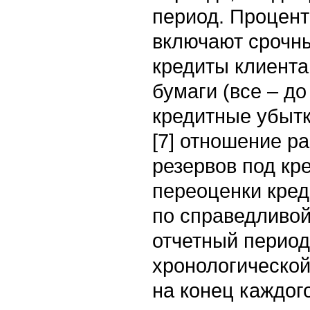
период. Процен
включают срочны
кредиты клиента
бумаги (все – до
кредитные убытк
[7] отношение р
резервов под кр
переоценки кре
по справедливой
отчетный период
хронологической
на конец каждог