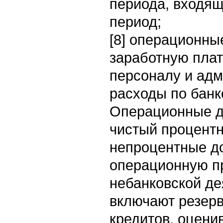
периода, входящ
период;
[8] операционны
заработную плат
персоналу и ад
расходы по банк
Операционные д
чистый процентн
непроцентные д
операционную п
небанковской де
включают резерв
кредитов, оцени