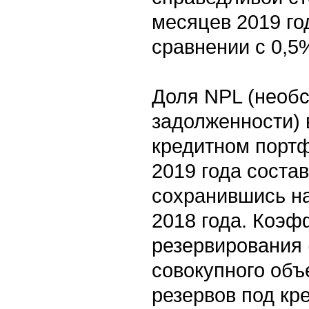
месяцев 2019 го
сравнении с 0,5
Доля NPL (необ
задолженности) 
кредитном портф
2019 года соста
сохранившись на
2018 года. Коэ
резервирования
совокупного об
резервов под кр