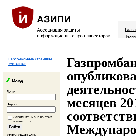
Ассоциация защиты
Главн
информационных прав инвесторов
Техни
Газпромба
Персональные страницы
эмитентов
опубликова
Вход
деятельнос
Логин:
месяцев 201
Пароль:
соответств
Запомнить меня на этом
компьютере
Междунар
регистрация для: