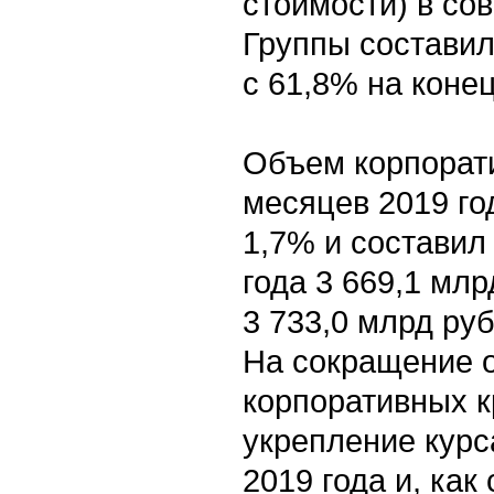
стоимости) в со
Группы составил
с 61,8% на конец
Объем корпорати
месяцев 2019 го
1,7% и составил
года 3 669,1 млр
3 733,0 млрд руб
На сокращение 
корпоративных к
укрепление курс
2019 года и, как