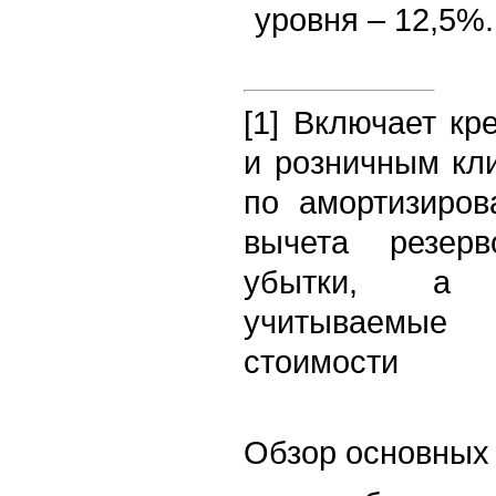
уровня – 12,5%.
[1] Включает к
и розничным кл
по амортизиров
вычета резер
убытки, а 
учитываемые
стоимости
Обзор основных 