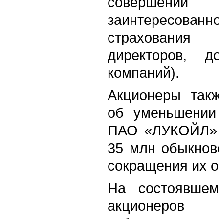
совершении 
заинтересов
страхования
директоров, 
компаний).
Акционеры так
об уменьшении 
ПАО «ЛУКОЙЛ» 
35 млн обыкнов
сокращения их о
На состоявшем
акционеров 