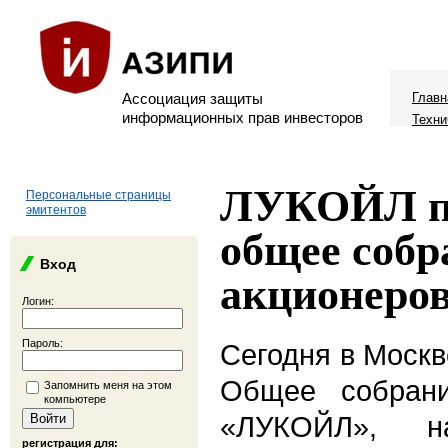
Ассоциация защиты
Главн
информационных прав инвесторов
Техни
ЛУКОЙЛ пр
Персональные страницы
эмитентов
общее собр
Вход
акционеро
Логин:
Пароль:
Сегодня в Москв
Общее собран
Запомнить меня на этом
компьютере
«ЛУКОЙЛ», 
регистрация для: