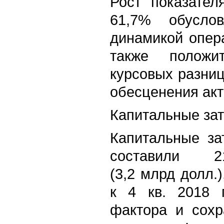
Рост показател
61,7% обуслов
динамикой опер
также положи
курсовых разниц
обесценения акт
Капитальные за
Капитальные зат
составили 
(3,2 млрд долл.
к 4 кв. 2018 г
фактора и сохр