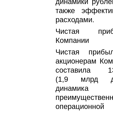
динамики рубле
также эффекти
расходами.
Чистая при
Компании
Чистая прибы
акционерам Комп
составила 
(1,9 млрд до
динамика
преимущественн
операцион