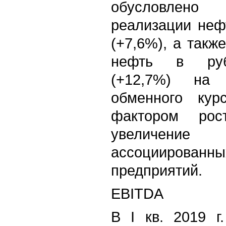
обусловлено
реализации неф
(+7,6%), а так
нефть в руб
(+12,7%) на
обменного кур
фактором рос
увеличен
ассоциирован
предприятий.
EBITDA
В I кв. 2019 г