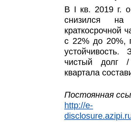
В I кв. 2019 г.
снизился н
краткосрочной 
с 22% до 20%, 
устойчивость. 
чистый долг 
квартала состави
Постоянная ссы
http://e-
disclosure.azipi.