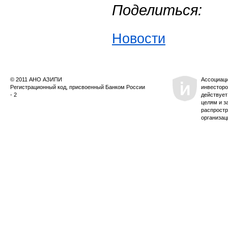
Поделиться:
Новости
© 2011 АНО АЗИПИ
Ассоциац
Регистрационный код, присвоенный Банком России
инвесторо
- 2
действует
целям и з
распростр
организац