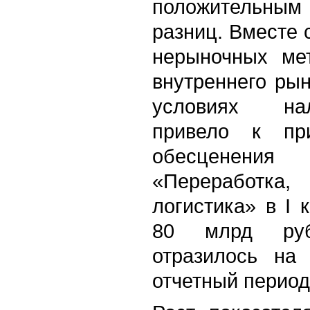
положительным
разниц. Вместе 
нерыночных мет
внутреннего ры
условиях на
привело к пр
обесценения 
«Переработ
логистика» в I к
80 млрд руб
отразилось на
отчетный период