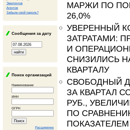
МАРЖИ ПО ПО
Эмитентов
Агентов
Забыли свой пароль?
26,0%
УВЕРЕННЫЙ К
Сообщения за дату
ЗАТРАТАМИ: 
И ОПЕРАЦИОН
СНИЗИЛИСЬ НА
КВАРТАЛУ
Поиск организаций
СВОБОДНЫЙ 
Наименование
ЗА КВАРТАЛ С
ИНН
РУБ., УВЕЛИЧИ
ОГРН
ПО СРАВНЕНИ
ПОКАЗАТЕЛЕМ 2
Расширенно