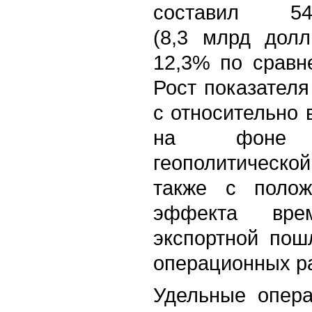
составил 
(8,3 млрд долл
12,3% по сравне
Рост показателя
с относительно
на фоне п
геополитическо
также с полож
эффекта вре
экспортной пош
операционных р
Удельные опера