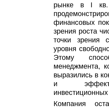
рынке в I кв.
продемонстри
финансовых пок
зрения роста чи
точки зрения с
уровня свободно
Этому спосо
менеджмента, к
выразились в ко
и эффект
инвестиционных 
Компания оста