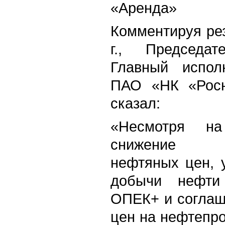
«Аренда»
Комментируя рез
г., Председа
Главный испол
ПАО «НК «Рос
сказал:
«Несмотря на
снижение ср
нефтяных цен, 
добычи нефти
ОПЕК+ и соглаш
цен на нефтепр