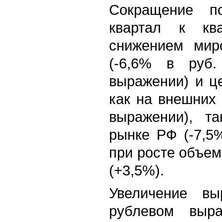
Сокращение п
квартал к кв
снижением мир
(-6,6% в руб
выражении) и ц
как на внешних 
выражении), т
рынке РФ (-7,5
при росте объе
(+3,5%).
Увеличение в
рублевом выр