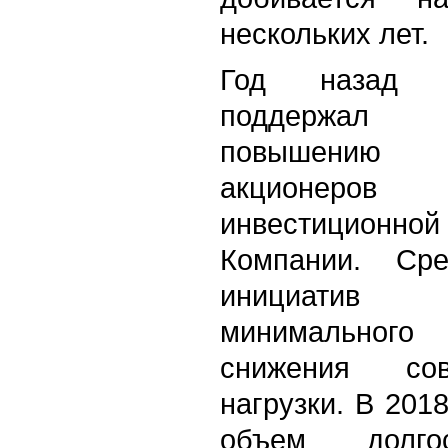
нескольких лет.
Год назад С
поддержал 
повышению 
акционеро
инвестиционной
Компании. Сре
инициатив
минимального
снижения сов
нагрузки. В 201
объем долго