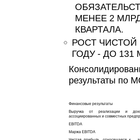
ОБЯЗАТЕЛЬСТ
МЕНЕЕ 2 МЛРД
КВАРТАЛА.
РОСТ ЧИСТОЙ 
ГОДУ - ДО 131 
Консолидиров
результаты по МС
Финансовые результаты
Выручка от реализации и д
ассоциированных и совместных предп
EBITDA
Маржа EBITDA
Чистая прибыль, относящаяся к а