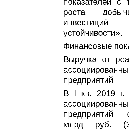
показателей с 
роста добыч
инвестиций
устойчивости».
Финансовые пок
Выручка от реа
ассоциирован
предприятий
В I кв. 2019 г
ассоциирован
предприятий
млрд руб. (3