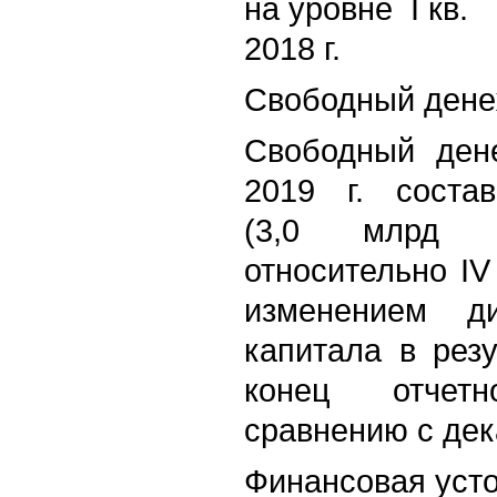
на уровне I кв.
2018 г.
Свободный дене
Свободный дене
2019 г. соста
(3,0 млрд д
относительно IV 
изменением ди
капитала в рез
конец отчет
сравнению с дек
Финансовая уст