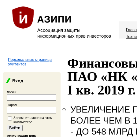
Ассоциация защиты
Главн
информационных прав инвесторов
Техни
Финансовы
Персональные страницы
эмитентов
ПАО «НК «
Вход
I кв. 2019 г.
Логин:
Пароль:
УВЕЛИЧЕНИЕ П
БОЛЕЕ ЧЕМ В 1
Запомнить меня на этом
компьютере
- ДО 548 МЛРД
регистрация для: