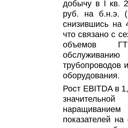
добычу в I кв. 
руб. на б.н.э. (
снизившись на 4
что связано с 
объемов Г
обслужива
трубопроводов 
оборудования.
Рост EBITDA в 1,4
значительной
наращиванием
показателей на